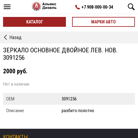
+7 908-000-00-34
КАТАЛОГ
МАРКИ АВТО
←
Назад
Зеркала
заднего
ЗЕРКАЛО ОСНОВНОЕ ДВОЙНОЕ ЛЕВ. НОВ.
вида
3091256
2000 руб.
Нет в наличии
ОЕМ
3091256
Описание
разбито полотно
КОНТАКТЫ