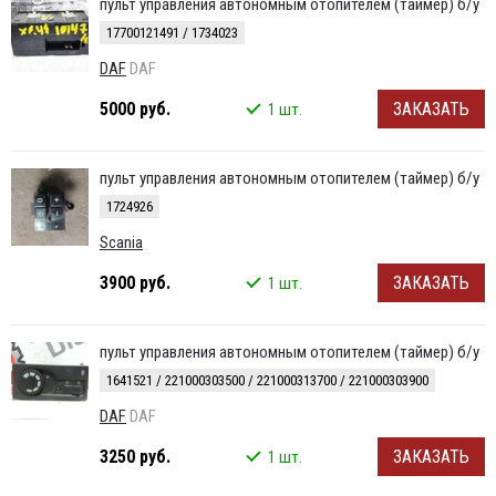
пульт управления автономным отопителем (таймер) б/у
17700121491 / 1734023
DAF
DAF
5000 руб.
ЗАКАЗАТЬ
1 шт.
пульт управления автономным отопителем (таймер) б/у
1724926
Scania
3900 руб.
ЗАКАЗАТЬ
1 шт.
пульт управления автономным отопителем (таймер) б/у
1641521 / 221000303500 / 221000313700 / 221000303900
DAF
DAF
3250 руб.
ЗАКАЗАТЬ
1 шт.