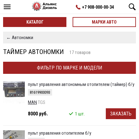
+7 908-000-00-34
КАТАЛОГ
МАРКИ АВТО
← Автономки
ТАЙМЕР АВТОНОМКИ
17 товаров
ФИЛЬТР ПО МАРКЕ И МОДЕЛИ
пульт управления автономным отопителем (таймер) б/у
81619900093
MAN
TGS
8000 руб.
ЗАКАЗАТЬ
1 шт.
пульт управления отопителем б/у