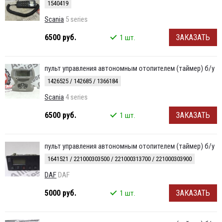
1540419
Scania
5 series
6500 руб.
ЗАКАЗАТЬ
1 шт.
пульт управления автономным отопителем (таймер) б/у
1426525 / 142685 / 1366184
Scania
4 series
6500 руб.
ЗАКАЗАТЬ
1 шт.
пульт управления автономным отопителем (таймер) б/у
1641521 / 221000303500 / 221000313700 / 221000303900
DAF
DAF
5000 руб.
ЗАКАЗАТЬ
1 шт.