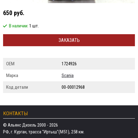
650 руб.
В наличии:
1 шт.
ЗАКАЗАТЬ
ОЕМ
1724926
Марка
Scania
Код детали
00-00012968
КОНТАКТЫ
© Альянс Дизель 2000 - 2026
РФ, г. Курган, трасса "Иртыш"(М51), 258 км.