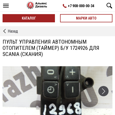
+7 908-000-00-34
КАТАЛОГ
МАРКИ АВТО
←
Назад
Таймер
Автономки
ПУЛЬТ УПРАВЛЕНИЯ АВТОНОМНЫМ
ОТОПИТЕЛЕМ (ТАЙМЕР) Б/У 1724926 ДЛЯ
SCANIA (СКАНИЯ)