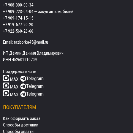
+7 908-000-00-34
+7 909-723-04-04
— закуп автомобилей
+7 909-174-15-15
+7 919-577-20-20
+7 922-560-26-66
Email:
razborka45@mail.ru
ИП Дёмин Даниил Владимирович
ИНН 452601910709
Поддержка в чате:
Telegram
MAX
Telegram
MAX
Telegram
MAX
ПОКУПАТЕЛЯМ
Как оформить заказ
Способы доставки
Способы оплаты