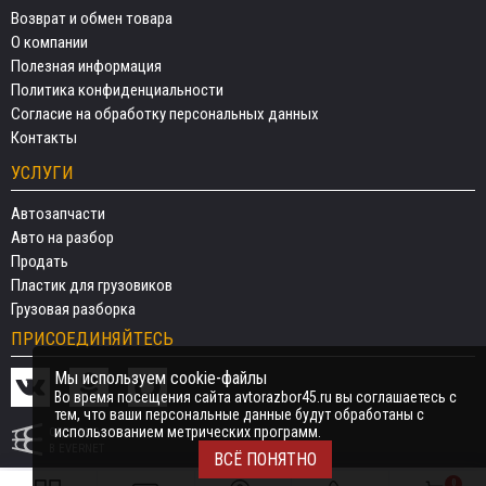
Возврат и обмен товара
О компании
Полезная информация
Политика конфиденциальности
Согласие на обработку персональных данных
Контакты
УСЛУГИ
Автозапчасти
Авто на разбор
Продать
Пластик для грузовиков
Грузовая разборка
ПРИСОЕДИНЯЙТЕСЬ
Мы используем cookie-файлы
Во время посещения сайта avtorazbor45.ru вы соглашаетесь с
тем, что ваши персональные данные будут обработаны с
использованием метрических программ.
СДЕЛАНО
В EVERNET
ВСЁ ПОНЯТНО
0