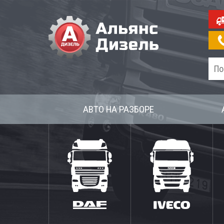
АВТО НА РАЗБОРЕ