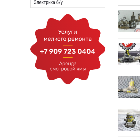
Электрика б/у