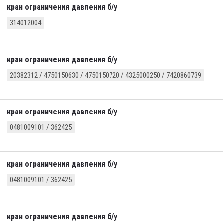
кран ограничения давления б/у
314012004
кран ограничения давления б/у
20382312 / 4750150630 / 4750150720 / 4325000250 / 7420860739
кран ограничения давления б/у
0481009101 / 362425
кран ограничения давления б/у
0481009101 / 362425
кран ограничения давления б/у