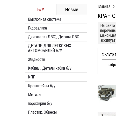
Главная
Б/У
Новые
КРАН 
Выхлопная система
На сайте
Гидравлика
перечень
максимал
Двигатели (ДВС), Детали ДВС.
эксплуат
ДЕТАЛИ ДЛЯ ЛЕГКОВЫХ
АВТОМОБИЛЕЙ Б/У
Фильтр 
Жидкости
выбра
Кабины, Детали кабин б/у
КПП
Кронштейны б/у
Метизы
перифирия б/у
Пластик, Обвесы