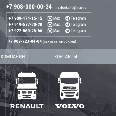
+7 908-000-00-34
razborka45@mail.ru
+7 909-174-15-15
Max
Telegram
+7 919-577-20-20
Max
Telegram
+7 922-560-26-66
Max
Telegram
+7 909-723-04-04
(закуп автомобилей)
 КОМПАНИИ
КОНТАКТЫ