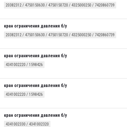
20382312 / 4750150630 / 4750150720 / 4325000250 / 7420860739
кран ограничения давления б/у
20382312 / 4750150630 / 4750150720 / 4325000250 / 7420860739
кран ограничения давления б/у
4341002220 / 1598426
кран ограничения давления б/у
4341002220 / 1598426
кран ограничения давления б/у
4341002330 / 4341002320