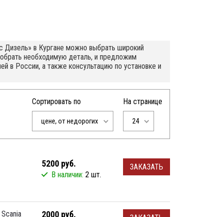
нс Дизель» в Кургане можно выбрать широкий
добрать необходимую деталь, и предложим
ей в России, а также консультацию по установке и
Сортировать по
На странице
цене, от недорогих
24
5200 руб.
ЗАКАЗАТЬ
В наличии:
2 шт.
Scania
2000 руб.