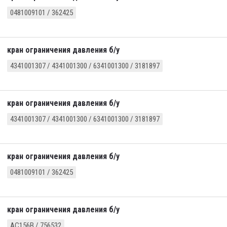
0481009101 / 362425
кран ограничения давления б/у
4341001307 / 4341001300 / 6341001300 / 3181897
кран ограничения давления б/у
4341001307 / 4341001300 / 6341001300 / 3181897
кран ограничения давления б/у
0481009101 / 362425
кран ограничения давления б/у
AC156B / 756532