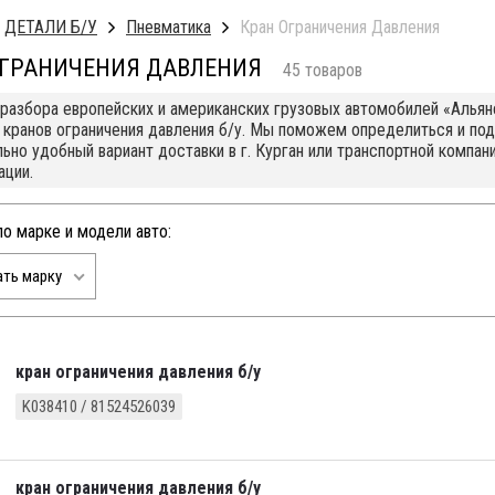
ДЕТАЛИ Б/У
Пневматика
Кран Ограничения Давления
ОГРАНИЧЕНИЯ ДАВЛЕНИЯ
45 товаров
 разбора европейских и американских грузовых автомобилей «Алья
 кранов ограничения давления б/у. Мы поможем определиться и по
ьно удобный вариант доставки в г. Курган или транспортной компани
ации.
по марке и модели авто:
ть марку
кран ограничения давления б/у
K038410 / 81524526039
кран ограничения давления б/у