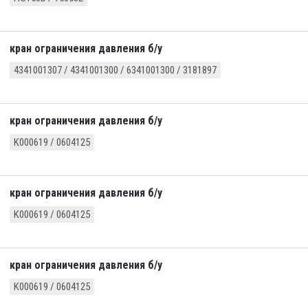
кран ограничения давления б/у
4341001307 / 4341001300 / 6341001300 / 3181897
кран ограничения давления б/у
K000619 / 0604125
кран ограничения давления б/у
K000619 / 0604125
кран ограничения давления б/у
K000619 / 0604125