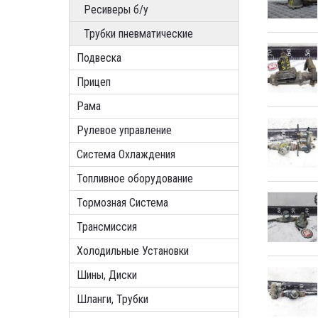
Ресиверы б/у
Трубки пневматические
Подвеска
Прицеп
Рама
Рулевое управление
Система Охлаждения
Топливное оборудование
Тормозная Система
Трансмиссия
Холодильные Установки
Шины, Диски
Шланги, Трубки