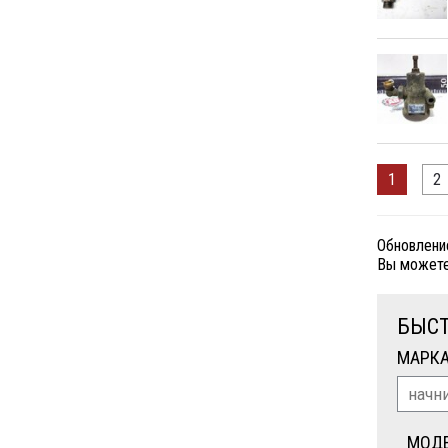
1
2
Обновлени
Вы можете
БЫСТ
МАРК
МОД