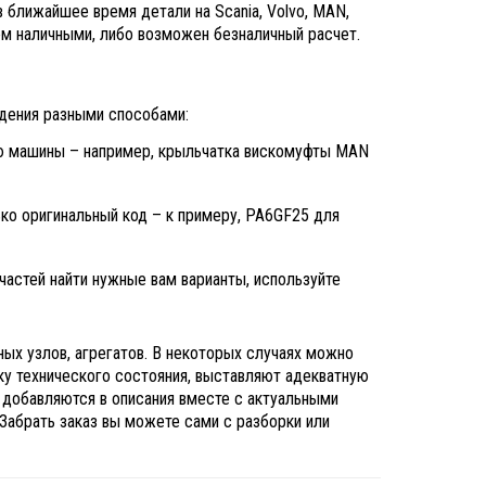
в ближайшее время детали на Scania, Volvo, MAN,
маем наличными, либо возможен безналичный расчет.
дения разными способами:
ью машины – например, крыльчатка вискомуфты MAN
ько оригинальный код – к примеру, PA6GF25 для
астей найти нужные вам варианты, используйте
ых узлов, агрегатов. В некоторых случаях можно
ку технического состояния, выставляют адекватную
 добавляются в описания вместе с актуальными
абрать заказ вы можете сами с разборки или