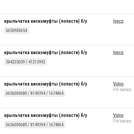
крыльчатка вискомуфты (лопасти) б/у
Iveco
6650900654
крыльчатка вискомуфты (лопасти) б/у
Iveco
504235059 / 41213992
крыльчатка вискомуфты (лопасти) б/у
Volvo
FH-series.
6656000680 / 8149394 / 1674864
крыльчатка вискомуфты (лопасти) б/у
Volvo
FH-series.
6656000680 / 8149394 / 1674864