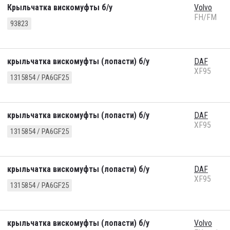
Крыльчатка вискомуфты б/у
Volvo
FH/FM
93823
крыльчатка вискомуфты (лопасти) б/у
DAF
XF95
1315854 / PA6GF25
крыльчатка вискомуфты (лопасти) б/у
DAF
XF95
1315854 / PA6GF25
крыльчатка вискомуфты (лопасти) б/у
DAF
XF95
1315854 / PA6GF25
крыльчатка вискомуфты (лопасти) б/у
Volvo