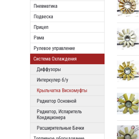
Пневматика
Подвеска
Прицеп
Рама
Рулевое управление
Система Охлаждения
Диффузоры
Интеркулер б/у
Крыльчатка Вискомуфты
Радиатор Основной
Радиатор, Испаритель
Кондиционера
Расширительные Бачки
Топливное оборудование