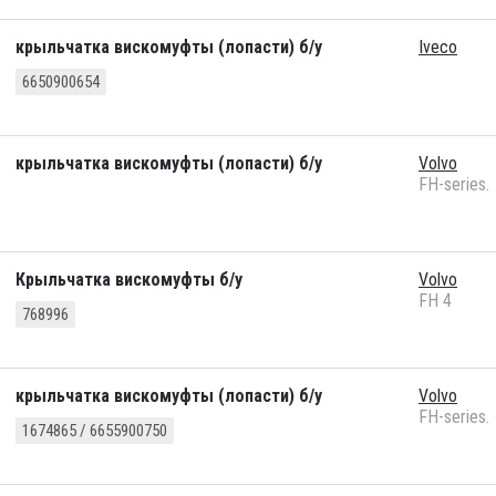
крыльчатка вискомуфты (лопасти) б/у
Iveco
6650900654
крыльчатка вискомуфты (лопасти) б/у
Volvo
FH-series.
Крыльчатка вискомуфты б/у
Volvo
FH 4
768996
крыльчатка вискомуфты (лопасти) б/у
Volvo
FH-series.
1674865 / 6655900750