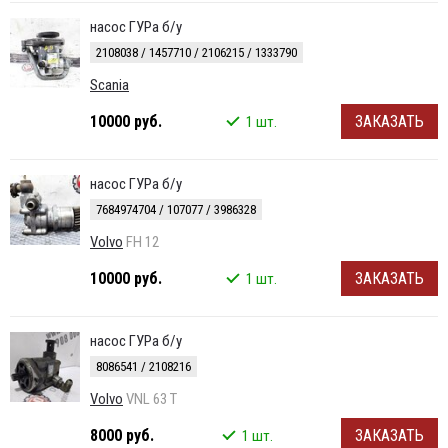
насос ГУРа б/у
2108038 / 1457710 / 2106215 / 1333790
Scania
10000 руб.
ЗАКАЗАТЬ
1 шт.
насос ГУРа б/у
7684974704 / 107077 / 3986328
Volvo
FH 12
10000 руб.
ЗАКАЗАТЬ
1 шт.
насос ГУРа б/у
8086541 / 2108216
Volvo
VNL 63 T
8000 руб.
ЗАКАЗАТЬ
1 шт.