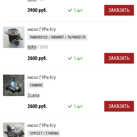
3900 руб.
ЗАКАЗАТЬ
1 шт.
насос ГУРа б/у
7686955122 / 0004907 / 7674955173
MAN
F2000
2600 руб.
ЗАКАЗАТЬ
1 шт.
насос ГУРа б/у
1308495
Scania
2600 руб.
ЗАКАЗАТЬ
1 шт.
насос ГУРа б/у
1291227 / 2106566