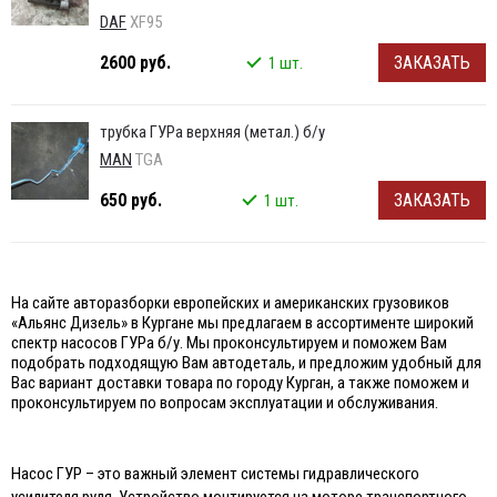
DAF
XF95
2600 руб.
ЗАКАЗАТЬ
1 шт.
трубка ГУРа верхняя (метал.) б/у
MAN
TGA
650 руб.
ЗАКАЗАТЬ
1 шт.
На сайте авторазборки европейских и американских грузовиков
«Альянс Дизель» в Кургане мы предлагаем в ассортименте широкий
спектр насосов ГУРа б/у. Мы проконсультируем и поможем Вам
подобрать подходящую Вам автодеталь, и предложим удобный для
Вас вариант доставки товара по городу Курган, а также поможем и
проконсультируем по вопросам эксплуатации и обслуживания.
Насос ГУР – это важный элемент системы гидравлического