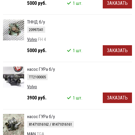
5000 руб.
ЗАКАЗАТЬ
1 шт.
ТННД б/у
20997341
Volvo
FH 4
5000 руб.
ЗАКАЗАТЬ
1 шт.
насос ГУРа б/у
TT2100005
Volvo
3900 руб.
ЗАКАЗАТЬ
1 шт.
насос ГУРа б/у
81471016162 / 81471016161
MAN
TGA