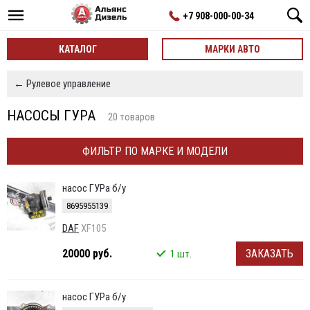
+7 908-000-00-34
КАТАЛОГ
МАРКИ АВТО
← Рулевое управление
НАСОСЫ ГУРА
20 товаров
ФИЛЬТР ПО МАРКЕ И МОДЕЛИ
насос ГУРа б/у
8695955139
DAF
XF105
20000 руб.
ЗАКАЗАТЬ
1 шт.
насос ГУРа б/у