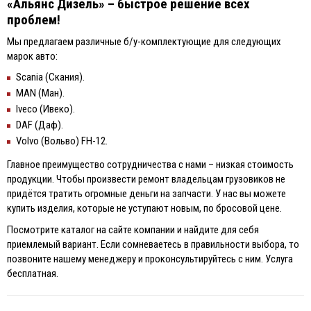
«Альянс Дизель» – быстрое решение всех
проблем!
Мы предлагаем различные б/у-комплектующие для следующих
марок авто:
Scania (Скания).
MAN (Ман).
Iveco (Ивеко).
DAF (Даф).
Volvo (Вольво) FH-12.
Главное преимущество сотрудничества с нами – низкая стоимость
продукции. Чтобы произвести ремонт владельцам грузовиков не
придётся тратить огромные деньги на запчасти. У нас вы можете
купить изделия, которые не уступают новым, по бросовой цене.
Посмотрите каталог на сайте компании и найдите для себя
приемлемый вариант. Если сомневаетесь в правильности выбора, то
позвоните нашему менеджеру и проконсультируйтесь с ним. Услуга
бесплатная.