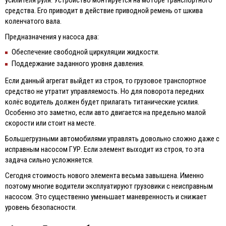
усилителя руля. Устройство монтируется на моторе транспортного
средства. Его приводит в действие приводной ремень от шкива
коленчатого вала.
Предназначения у насоса два:
Обеспечение свободной циркуляции жидкости.
Поддержание заданного уровня давления.
Если данный агрегат выйдет из строя, то грузовое транспортное
средство не утратит управляемость. Но для поворота передних
колёс водитель должен будет прилагать титанические усилия.
Особенно это заметно, если авто двигается на предельно малой
скорости или стоит на месте.
Большегрузными автомобилями управлять довольно сложно даже с
исправным насосом ГУР. Если элемент выходит из строя, то эта
задача сильно усложняется.
Сегодня стоимость нового элемента весьма завышена. Именно
поэтому многие водители эксплуатируют грузовики с неисправным
насосом. Это существенно уменьшает маневренность и снижает
уровень безопасности.