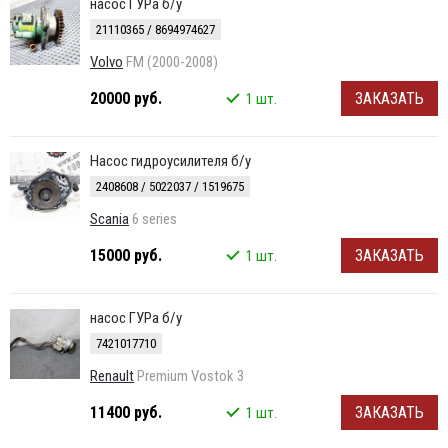
насос ГУРа б/у
21110365 / 8694974627
Volvo
FM (2000-2008)
20000 руб.
ЗАКАЗАТЬ
1 шт.
Насос гидроусилителя б/у
2408608 / 5022037 / 1519675
Scania
6 series
15000 руб.
ЗАКАЗАТЬ
1 шт.
насос ГУРа б/у
7421017710
Renault
Premium Vostok 3
11400 руб.
ЗАКАЗАТЬ
1 шт.