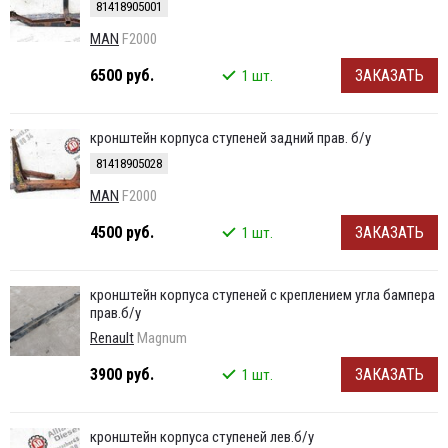
81418905001
MAN
F2000
6500 руб.
ЗАКАЗАТЬ
1 шт.
кронштейн корпуса ступеней задний прав. б/у
81418905028
MAN
F2000
4500 руб.
ЗАКАЗАТЬ
1 шт.
кронштейн корпуса ступеней с креплением угла бампера
прав.б/у
Renault
Magnum
3900 руб.
ЗАКАЗАТЬ
1 шт.
кронштейн корпуса ступеней лев.б/у