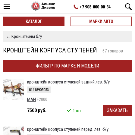
+7 908-000-00-34
КАТАЛОГ
МАРКИ АВТО
← Кронштейны б/у
КРОНШТЕЙН КОРПУСА СТУПЕНЕЙ
67 товаров
ФИЛЬТР ПО МАРКЕ И МОДЕЛИ
кронштейн корпуса ступеней задний лев. б/у
81418905053
MAN
F2000
7500 руб.
ЗАКАЗАТЬ
1 шт.
кронштейн корпуса ступеней перед. лев. б/у