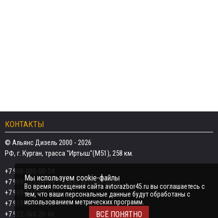
КОНТАКТЫ
© Альянс Дизель 2000 - 2026
РФ, г. Курган, трасса "Иртыш"(М51), 258 км.
+7 908-000-00-34
Мы используем cookie-файлы
+7 909-723-04-04
— закуп автомобилей
Во время посещения сайта avtorazbor45.ru вы соглашаетесь с
+7 909-174-15-15
тем, что ваши персональные данные будут обработаны с
использованием метрических программ.
+7 919-577-20-20
+7 922-560-26-66
ВСЁ ПОНЯТНО