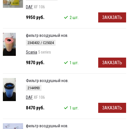
DAF
XF 106
9950 руб.
ЗАКАЗАТЬ
2 шт.
фильтр воздушный нов.
2343432 / C25024
Scania
5 series
9870 руб.
ЗАКАЗАТЬ
1 шт.
Фильтр воздушный нов.
2144993
DAF
XF 106
8470 руб.
ЗАКАЗАТЬ
1 шт.
фильтр воздушный нов.