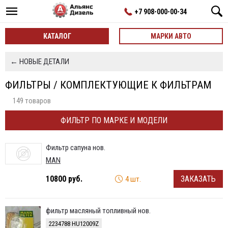
+7 908-000-00-34
КАТАЛОГ
МАРКИ АВТО
← НОВЫЕ ДЕТАЛИ
ФИЛЬТРЫ / КОМПЛЕКТУЮЩИЕ К ФИЛЬТРАМ
149 товаров
ФИЛЬТР ПО МАРКЕ И МОДЕЛИ
Фильтр сапуна нов.
MAN
10800 руб.
ЗАКАЗАТЬ
4 шт.
фильтр масляный топливный нов.
2234788 HU12009Z