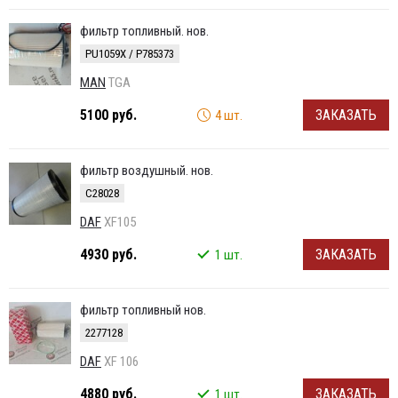
фильтр топливный. нов.
PU1059X / P785373
MAN
TGA
5100 руб.
ЗАКАЗАТЬ
4 шт.
фильтр воздушный. нов.
C28028
DAF
XF105
4930 руб.
ЗАКАЗАТЬ
1 шт.
фильтр топливный нов.
2277128
DAF
XF 106
4880 руб.
ЗАКАЗАТЬ
1 шт.