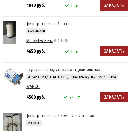
4840 руб.
ЗАКАЗАТЬ
1 шт.
фильтр топливный нов.
6w2608400
Mercedes-Benz
ACTROS
4650 руб.
ЗАКАЗАТЬ
1 шт.
осушитель воздуха влагоотделитель нов.
4324200020 / 0014310515 / 0004312414 / 1629927 / 390854
WABCO
4500 руб.
ЗАКАЗАТЬ
94 шт.
фильтр топливный комплект 2шт. нов.
2003505