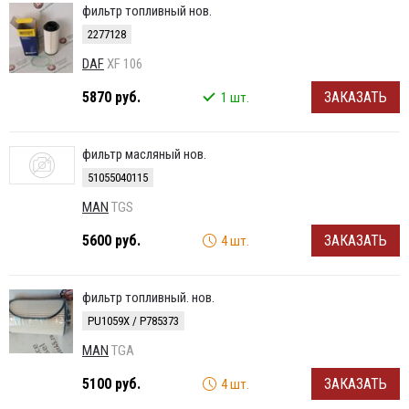
фильтр топливный нов.
2277128
DAF
XF 106
5870 руб.
ЗАКАЗАТЬ
1 шт.
фильтр масляный нов.
51055040115
MAN
TGS
5600 руб.
ЗАКАЗАТЬ
4 шт.
фильтр топливный. нов.
PU1059X / P785373
MAN
TGA
5100 руб.
ЗАКАЗАТЬ
4 шт.