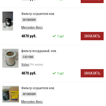
Фильтр осушителя нов.
031005509
Mercedes-Benz
4870 руб.
ЗАКАЗАТЬ
1 шт.
фильтр воздушный. нов.
C321500
Volvo
FH-series.
4870 руб.
ЗАКАЗАТЬ
1 шт.
Фильтр осушителя нов.
031005509
Mercedes-Benz