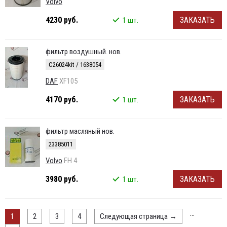
Volvo
4230 руб.
ЗАКАЗАТЬ
1 шт.
фильтр воздушный. нов.
C26024kit / 1638054
DAF
XF105
4170 руб.
ЗАКАЗАТЬ
1 шт.
фильтр масляный нов.
23385011
Volvo
FH 4
3980 руб.
ЗАКАЗАТЬ
1 шт.
...
1
2
3
4
Следующая страница
→