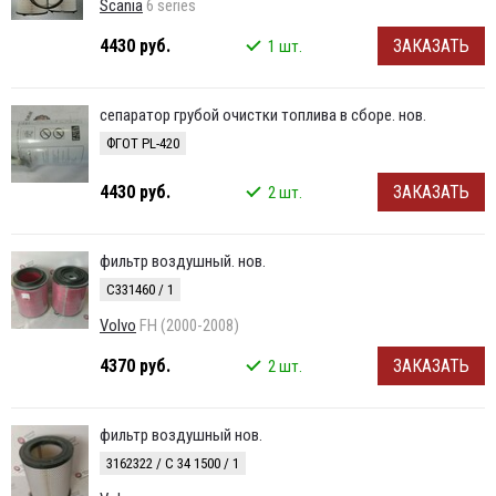
Scania
6 series
4430 руб.
ЗАКАЗАТЬ
1 шт.
сепаратор грубой очистки топлива в сборе. нов.
ФГОТ PL-420
4430 руб.
ЗАКАЗАТЬ
2 шт.
фильтр воздушный. нов.
C331460 / 1
Volvo
FH (2000-2008)
4370 руб.
ЗАКАЗАТЬ
2 шт.
фильтр воздушный нов.
3162322 / C 34 1500 / 1