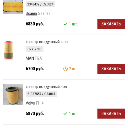
2343432 / C25024
Scania
5 series
6830 руб.
ЗАКАЗАТЬ
1 шт.
фильтр воздушный. нов.
C2712501
MAN
TGA
6700 руб.
ЗАКАЗАТЬ
2 шт.
фильтр воздушный нов.
21337557 / C33013
Volvo
FH 4
5870 руб.
ЗАКАЗАТЬ
1 шт.