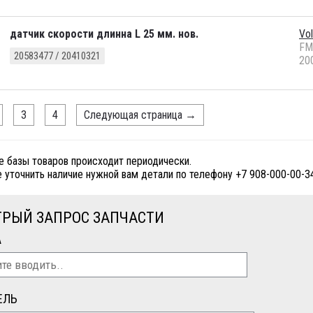
датчик скорости длинна L 25 мм. нов.
Vo
FM
20583477 / 20410321
20
3
4
Следующая страница
→
е базы товаров происходит периодически.
 уточнить наличие нужной вам детали по телефону +7 908-000-00-3
РЫЙ ЗАПРОС ЗАПЧАСТИ
А
ЕЛЬ