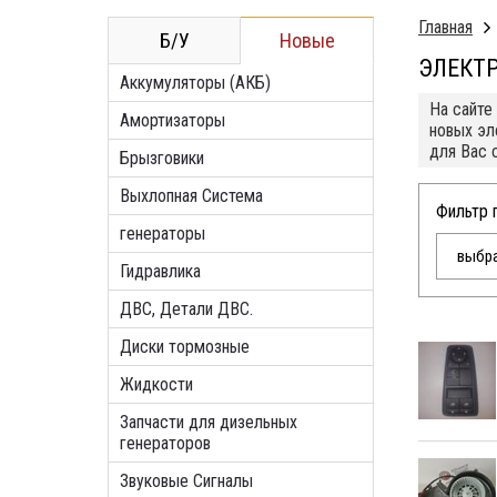
Главная
Б/У
Новые
ЭЛЕКТ
Аккумуляторы (АКБ)
На сайте
Амортизаторы
новых эл
для Вас 
Брызговики
Выхлопная Система
Фильтр 
генераторы
выбра
Гидравлика
ДВС, Детали ДВС.
Диски тормозные
Жидкости
Запчасти для дизельных
генераторов
Звуковые Сигналы