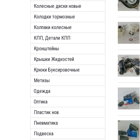
Колесные диски новые
Колодки тормозные
Колпаки колесные
КПП, Детали КПП
Кронштейны
Крышки Жидкостей
Крюки Буксировочные
Метизы
Одежда
Оптика
Пластик нов.
Пневматика
Подвеска