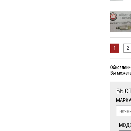
1
2
Обновлени
Вы можете
БЫСТ
МАРК
МОД