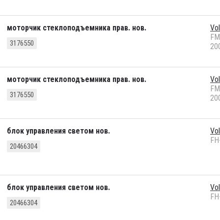
моторчик стеклоподъемника прав. нов.
Vo
FM
3176550
20
моторчик стеклоподъемника прав. нов.
Vo
FM
3176550
20
блок управления светом нов.
Vo
FH-
20466304
блок управления светом нов.
Vo
FH-
20466304