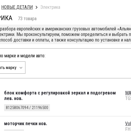
НОВЫЕ ДЕТАЛИ
Электрика
РИКА
73 товара
 разбора европейских и американских грузовых автомобилей «Альян
ектрики. Мы проконсультируем, поможем определиться и выбрать 
способ доставки и оплаты, а также консультацию по установке и нал
по марке и модели авто:
ть марку
блок комфорта с регулировкой зеркал и подогревом
M
лев. нов.
TG
81258067094 / 21196500
моторчик печки нов.
Vo
FH