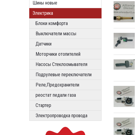
Шины новые
Электрика
Блоки комфорта
Выключатели массы
Датчики
Моторчики отопителей
Насосы Стеклоомывателя
Подрулевые переключатели
Реле,Предохранители
реостат педали газа
Стартер
Электропроводка провода