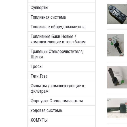
Суппорты
Топливная система
Топливное оборудование нов.
Топливные Баки Новые /
комплектующие к топл.бакам
Трапеции Стеклоочистителя,
Щетки.
Тросы
Тяги Газа
Фильтры / комплектующие к
фильтрам
Форсунки Стеклоомывателя
ходовая система
ХОМУТЫ