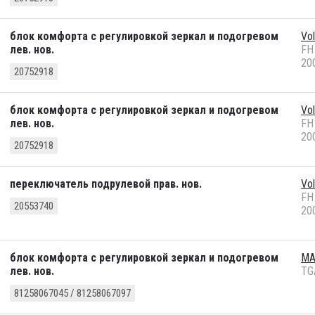
блок комфорта с регулировкой зеркал и подогревом
Vo
лев. нов.
FH
20
20752918
блок комфорта с регулировкой зеркал и подогревом
Vo
лев. нов.
FH
20
20752918
переключатель подрулевой прав. нов.
Vo
FH
20553740
20
блок комфорта с регулировкой зеркал и подогревом
M
лев. нов.
TG
81258067045 / 81258067097