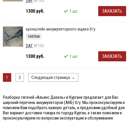
DAF
XF105
1300 руб.
ЗАКАЗАТЬ
1 шт.
кронштейн аккумуляторного ящика б/у
1697366
DAF
XF105
1300 руб.
ЗАКАЗАТЬ
1 шт.
1
2
Следующая страница
→
Разборка тягачей «Альянс Дизель» в Кургане предлагает для Вас
широкий перечень аккумуляторов (АКБ) б/у. Мы проконсультируем и
поможем Вам подобрать нужную деталь, и предложим удобный для
Вас вариант доставки товара по городу Курган, а также поможем и
проконсультируем по вопросам эксплуатации и обслуживания.