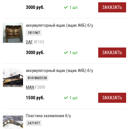
3000 руб.
ЗАКАЗАТЬ
1 шт.
аккумуляторный ящик (ящик АКБ) б/у
1811967
DAF
XF105
3000 руб.
ЗАКАЗАТЬ
1 шт.
аккумуляторный ящик (ящик АКБ) б/у
81418605138
MAN
F2000
1500 руб.
ЗАКАЗАТЬ
1 шт.
Пластина заземления б/у
2471977