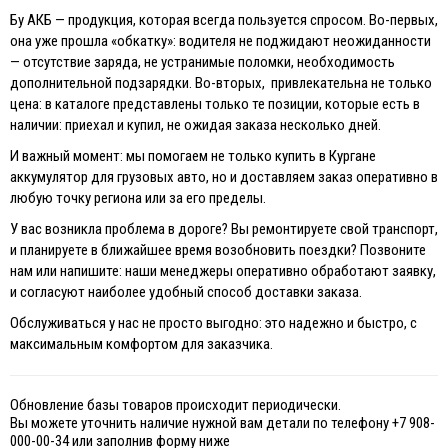
Бу АКБ — продукция, которая всегда пользуется спросом. Во-первых,
она уже прошла «обкатку»: водителя не поджидают неожиданности
— отсутствие заряда, не устранимые поломки, необходимость
дополнительной подзарядки. Во-вторых, привлекательна не только
цена: в каталоге представлены только те позиции, которые есть в
наличии: приехал и купил, не ожидая заказа несколько дней.
И важный момент: мы помогаем не только купить в Кургане
аккумулятор для грузовых авто, но и доставляем заказ оперативно в
любую точку региона или за его пределы.
У вас возникла проблема в дороге? Вы ремонтируете свой транспорт,
и планируете в ближайшее время возобновить поездки? Позвоните
нам или напишите: наши менеджеры оперативно обработают заявку,
и согласуют наиболее удобный способ доставки заказа.
Обслуживаться у нас не просто выгодно: это надежно и быстро, с
максимальным комфортом для заказчика.
Обновление базы товаров происходит периодически.
Вы можете уточнить наличие нужной вам детали по телефону +7 908-
000-00-34 или заполнив форму ниже