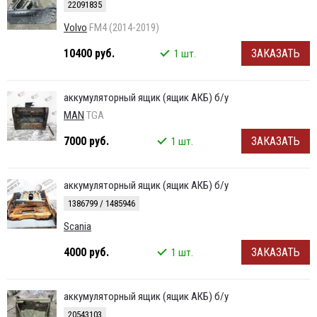
22091835
Volvo
FM4 (2014-2019)
10400 руб.
ЗАКАЗАТЬ
1 шт.
аккумуляторный ящик (ящик АКБ) б/у
MAN
TGA
7000 руб.
ЗАКАЗАТЬ
1 шт.
аккумуляторный ящик (ящик АКБ) б/у
1386799 / 1485946
Scania
4000 руб.
ЗАКАЗАТЬ
1 шт.
аккумуляторный ящик (ящик АКБ) б/у
20543103