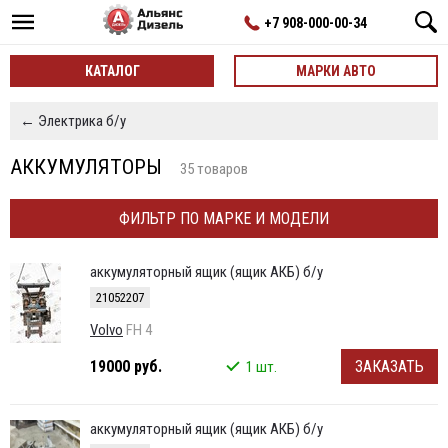
+7 908-000-00-34
КАТАЛОГ
МАРКИ АВТО
← Электрика б/у
АККУМУЛЯТОРЫ
35 товаров
ФИЛЬТР ПО МАРКЕ И МОДЕЛИ
аккумуляторный ящик (ящик АКБ) б/у
21052207
Volvo
FH 4
19000 руб.
ЗАКАЗАТЬ
1 шт.
аккумуляторный ящик (ящик АКБ) б/у