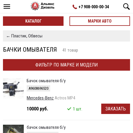
+7 908-000-00-34
КАТАЛОГ
МАРКИ АВТО
← Пластик, Обвесы
БАЧКИ ОМЫВАТЕЛЯ
41 товар
ФИЛЬТР ПО МАРКЕ И МОДЕЛИ
Бачок омывателя б/у
A9608696520
Mercedes-Benz
Actros MP4
10000 руб.
ЗАКАЗАТЬ
1 шт.
бачок омывателя б/у