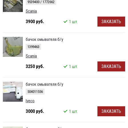
9539400 / 1772662
Scania
3900 руб.
ЗАКАЗАТЬ
1 шт.
бачок омывателя б/у
1399463
Scania
3250 руб.
ЗАКАЗАТЬ
1 шт.
бачок омывателя б/у
504011556
Iveco
3000 руб.
ЗАКАЗАТЬ
1 шт.