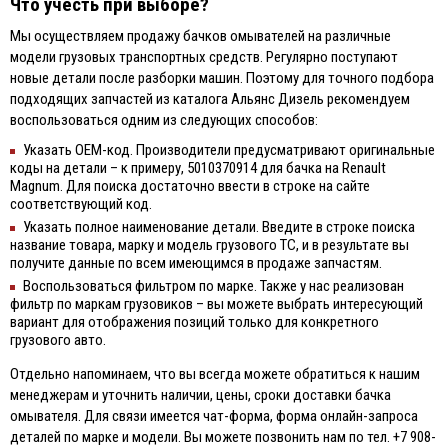
Что учесть при выборе?
Мы осуществляем продажу бачков омывателей на различные
модели грузовых транспортных средств. Регулярно поступают
новые детали после разборки машин. Поэтому для точного подбора
подходящих запчастей из каталога Альянс Дизель рекомендуем
воспользоваться одним из следующих способов:
Указать OEM-код. Производители предусматривают оригинальные
коды на детали – к примеру, 5010370914 для бачка на Renault
Magnum. Для поиска достаточно ввести в строке на сайте
соответствующий код.
Указать полное наименование детали. Введите в строке поиска
название товара, марку и модель грузового ТС, и в результате вы
получите данные по всем имеющимся в продаже запчастям.
Воспользоваться фильтром по марке. Также у нас реализован
фильтр по маркам грузовиков – вы можете выбрать интересующий
вариант для отображения позиций только для конкретного
грузового авто.
Отдельно напоминаем, что вы всегда можете обратиться к нашим
менеджерам и уточнить наличии, цены, сроки доставки бачка
омывателя. Для связи имеется чат-форма, форма онлайн-запроса
деталей по марке и модели. Вы можете позвонить нам по тел. +7 908-