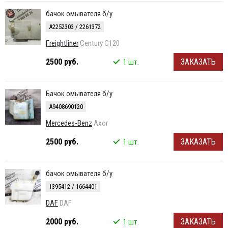
бачок омывателя б/у
A2252303 / 2261372
Freightliner
Century C120
2500 руб.
ЗАКАЗАТЬ
1 шт.
Бачок омывателя б/у
A9408690120
Mercedes-Benz
Axor
2500 руб.
ЗАКАЗАТЬ
1 шт.
бачок омывателя б/у
1395412 / 1664401
DAF
DAF
2000 руб.
ЗАКАЗАТЬ
1 шт.