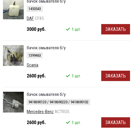
бачок омывателя б/у
1450543
DAF
CF85
3000 руб.
ЗАКАЗАТЬ
1 шт.
бачок омывателя б/у
1399463
Scania
2600 руб.
ЗАКАЗАТЬ
1 шт.
бачок омывателя б/у
9418690120 / 9418690220 / 9418690102
Mercedes-Benz
ACTROS
2600 руб.
ЗАКАЗАТЬ
1 шт.