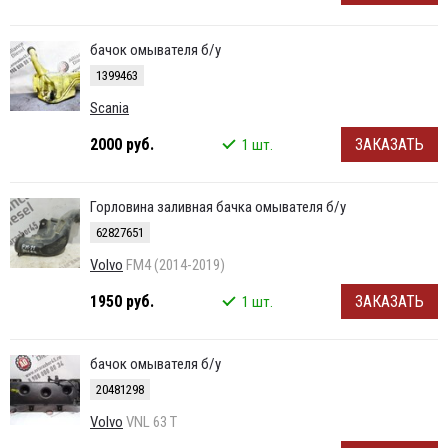
бачок омывателя б/у
1399463
Scania
2000 руб.
ЗАКАЗАТЬ
1 шт.
Горловина заливная бачка омывателя б/у
62827651
Volvo
FM4 (2014-2019)
1950 руб.
ЗАКАЗАТЬ
1 шт.
бачок омывателя б/у
20481298
Volvo
VNL 63 T