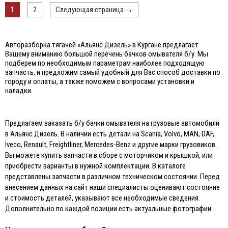
1
2
Следующая страница
→
Авторазборка тягачей «Альянс Дизель» в Кургане предлагает
Вашему вниманию большой перечень бачков омывателя б/у. Мы
подберем по необходимым параметрам наиболее подходящую
запчасть, и предложим самый удобный для Вас способ доставки по
городу и оплаты, а также поможем с вопросами установки и
наладки.
Предлагаем заказать б/у бачки омывателя на грузовые автомобили
в Альянс Дизель. В наличии есть детали на Scania, Volvo, MAN, DAF,
Iveco, Renault, Freightliner, Mercedes-Benz и другие марки грузовиков.
Вы можете купить запчасти в сборе с моторчиком и крышкой, или
приобрести варианты в нужной комплектации. В каталоге
представлены запчасти в различном техническом состоянии. Перед
внесением данных на сайт наши специалисты оценивают состояние
и стоимость деталей, указывают все необходимые сведения.
Дополнительно по каждой позиции есть актуальные фотографии.