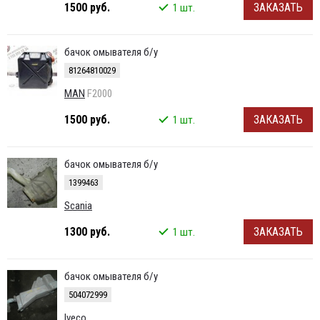
1500 руб.
ЗАКАЗАТЬ
1 шт.
бачок омывателя б/у
81264810029
MAN
F2000
1500 руб.
ЗАКАЗАТЬ
1 шт.
бачок омывателя б/у
1399463
Scania
1300 руб.
ЗАКАЗАТЬ
1 шт.
бачок омывателя б/у
504072999
Iveco