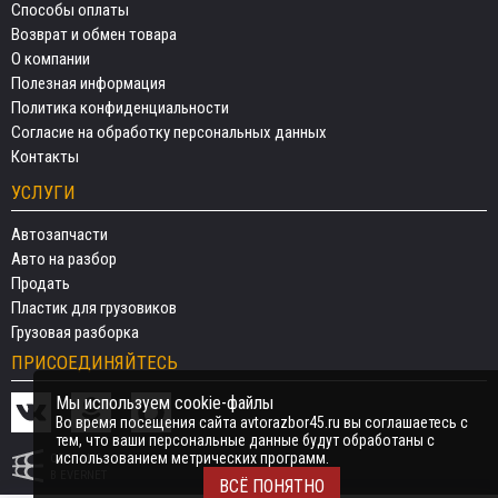
Способы оплаты
Возврат и обмен товара
О компании
Полезная информация
Политика конфиденциальности
Согласие на обработку персональных данных
Контакты
УСЛУГИ
Автозапчасти
Авто на разбор
Продать
Пластик для грузовиков
Грузовая разборка
ПРИСОЕДИНЯЙТЕСЬ
Мы используем cookie-файлы
Во время посещения сайта avtorazbor45.ru вы соглашаетесь с
тем, что ваши персональные данные будут обработаны с
использованием метрических программ.
СДЕЛАНО
В EVERNET
ВСЁ ПОНЯТНО