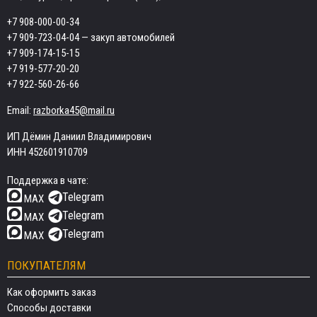
+7 908-000-00-34
+7 909-723-04-04
— закуп автомобилей
+7 909-174-15-15
+7 919-577-20-20
+7 922-560-26-66
Email:
razborka45@mail.ru
ИП Дёмин Даниил Владимирович
ИНН 452601910709
Поддержка в чате:
Telegram
MAX
Telegram
MAX
Telegram
MAX
ПОКУПАТЕЛЯМ
Как оформить заказ
Способы доставки