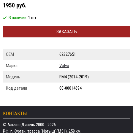
1950 руб.
В наличии:
1 шт.
ЗАКАЗАТЬ
ОЕМ
62827651
Марка
Volvo
Модель
FM4 (2014-2019)
Код детали
00-00014694
КОНТАКТЫ
© Альянс Дизель 2000 - 2026
РФ, г. Курган, трасса "Иртыш"(М51), 258 км.