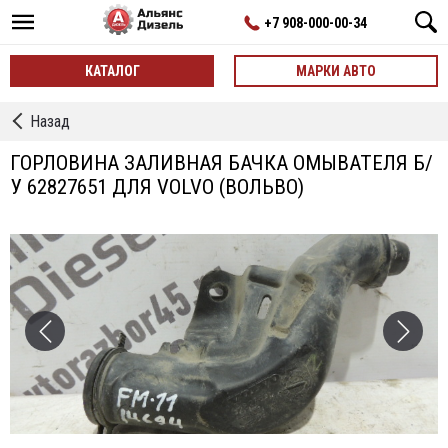
+7 908-000-00-34
КАТАЛОГ
МАРКИ АВТО
←
Назад
Бачки
Омывателя
ГОРЛОВИНА ЗАЛИВНАЯ БАЧКА ОМЫВАТЕЛЯ Б/
У 62827651 ДЛЯ VOLVO (ВОЛЬВО)