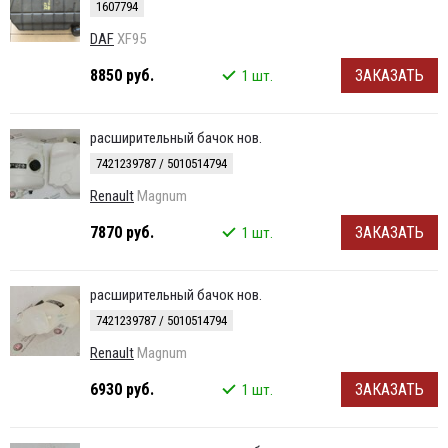
1607794
DAF
XF95
8850 руб.
ЗАКАЗАТЬ
1 шт.
расширительный бачок нов.
7421239787 / 5010514794
Renault
Magnum
7870 руб.
ЗАКАЗАТЬ
1 шт.
расширительный бачок нов.
7421239787 / 5010514794
Renault
Magnum
6930 руб.
ЗАКАЗАТЬ
1 шт.