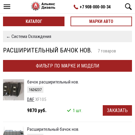
+7 908-000-00-34
КАТАЛОГ
МАРКИ АВТО
← Система Охлаждения
РАСШИРИТЕЛЬНЫЙ БАЧОК НОВ.
7 товаров
ФИЛЬТР ПО МАРКЕ И МОДЕЛИ
бачок расширительный нов.
1626237
DAF
XF105
9870 руб.
ЗАКАЗАТЬ
1 шт.
Расширительный бачок нов.