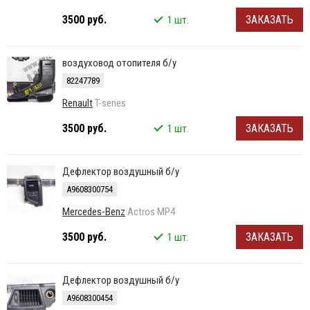
3500 руб.
ЗАКАЗАТЬ
1 шт.
воздуховод отопителя б/у
82247789
Renault
T-series
3500 руб.
ЗАКАЗАТЬ
1 шт.
Дефлектор воздушный б/у
A9608300754
Mercedes-Benz
Actros MP4
3500 руб.
ЗАКАЗАТЬ
1 шт.
Дефлектор воздушный б/у
A9608300454