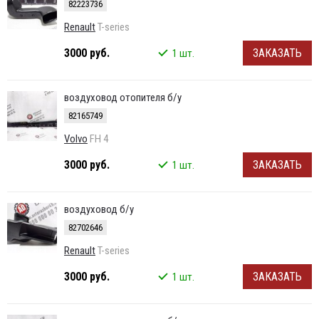
82223736
Renault
T-series
3000 руб.
ЗАКАЗАТЬ
1 шт.
воздуховод отопителя б/у
82165749
Volvo
FH 4
3000 руб.
ЗАКАЗАТЬ
1 шт.
воздуховод б/у
82702646
Renault
T-series
3000 руб.
ЗАКАЗАТЬ
1 шт.