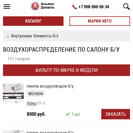
+7 908-000-00-34
КАТАЛОГ
МАРКИ АВТО
← Внутренние Элементы б/у
ВОЗДУХОРАСПРЕДЕЛЕНИЕ ПО САЛОНУ Б/У
197 товаров
ФИЛЬТР ПО МАРКЕ И МОДЕЛИ
панель воздуховодов б/у
82216234
Volvo
FH 4
8000 руб.
ЗАКАЗАТЬ
1 шт.
панель воздуховодов б/у