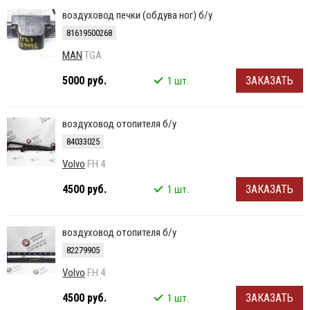
воздуховод печки (обдува ног) б/у
81619500268
MAN
TGA
5000 руб.
ЗАКАЗАТЬ
1 шт.
воздуховод отопителя б/у
84033025
Volvo
FH 4
4500 руб.
ЗАКАЗАТЬ
1 шт.
воздуховод отопителя б/у
82279905
Volvo
FH 4
4500 руб.
ЗАКАЗАТЬ
1 шт.