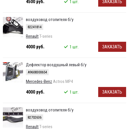
4500 руб.
ЗАКАЗАТЬ
1 шт.
воздуховод отопителя б/у
82241814
Renault
T-series
4000 руб.
ЗАКАЗАТЬ
1 шт.
Дефлектор воздушный левый б/у
A9608300654
Mercedes-Benz
Actros MP4
4000 руб.
ЗАКАЗАТЬ
1 шт.
воздуховод отопителя б/у
82702636
Renault
T-series