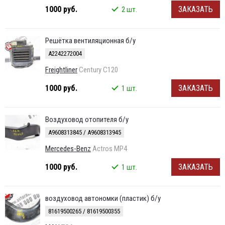
1000 руб.
ЗАКАЗАТЬ
2 шт.
Решётка вентиляционная б/у
A2242272004
Freightliner
Century C120
1000 руб.
ЗАКАЗАТЬ
1 шт.
Воздуховод отопителя б/у
A9608313845 / A9608313945
Mercedes-Benz
Actros MP4
1000 руб.
ЗАКАЗАТЬ
1 шт.
воздуховод автономки (пластик) б/у
81619500265 / 81619500355