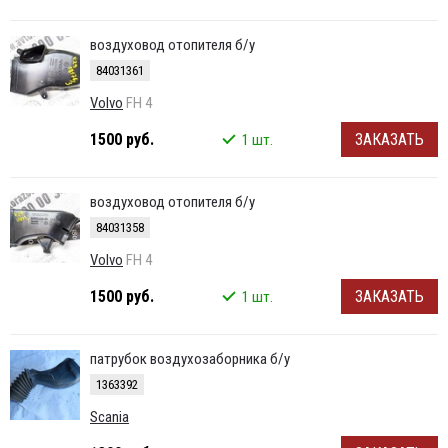
воздуховод отопителя б/у
84031361
Volvo
FH 4
1500 руб.
ЗАКАЗАТЬ
1 шт.
воздуховод отопителя б/у
84031358
Volvo
FH 4
1500 руб.
ЗАКАЗАТЬ
1 шт.
патрубок воздухозаборника б/у
1363392
Scania