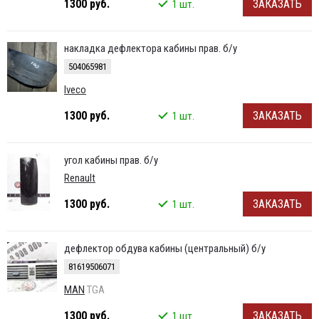
1300 руб.
ЗАКАЗАТЬ
1 шт.
накладка дефлектора кабины прав. б/у
504065981
Iveco
1300 руб.
ЗАКАЗАТЬ
1 шт.
угол кабины прав. б/у
Renault
1300 руб.
ЗАКАЗАТЬ
1 шт.
дефлектор обдува кабины (центральный) б/у
81619506071
MAN
TGA
1300 руб.
ЗАКАЗАТЬ
1 шт.