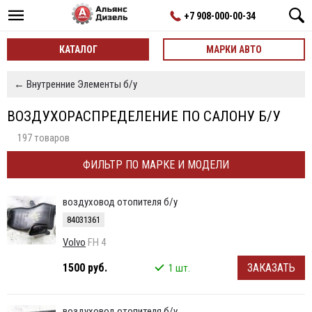
+7 908-000-00-34
КАТАЛОГ
МАРКИ АВТО
← Внутренние Элементы б/у
ВОЗДУХОРАСПРЕДЕЛЕНИЕ ПО САЛОНУ Б/У
197 товаров
ФИЛЬТР ПО МАРКЕ И МОДЕЛИ
воздуховод отопителя б/у
84031361
Volvo
FH 4
1500 руб.
ЗАКАЗАТЬ
1 шт.
воздуховод отопителя б/у