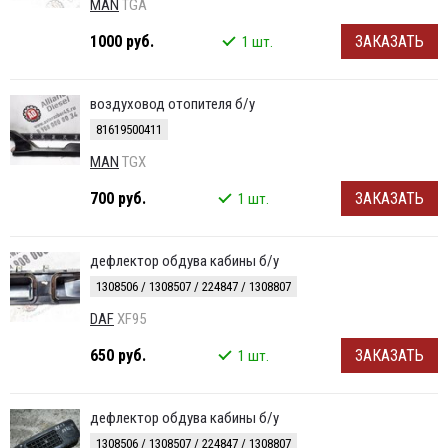
MAN
TGA
1000 руб.
ЗАКАЗАТЬ
1 шт.
воздуховод отопителя б/у
81619500411
MAN
TGX
700 руб.
ЗАКАЗАТЬ
1 шт.
дефлектор обдува кабины б/у
1308506 / 1308507 / 224847 / 1308807
DAF
XF95
650 руб.
ЗАКАЗАТЬ
1 шт.
дефлектор обдува кабины б/у
1308506 / 1308507 / 224847 / 1308807