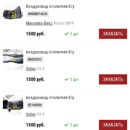
Воздуховод отопителя б/у
A9608314245
Mercedes-Benz
Actros MP4
1500 руб.
ЗАКАЗАТЬ
1 шт.
воздуховод отопителя б/у
84033012
Volvo
FH 4
1500 руб.
ЗАКАЗАТЬ
1 шт.
воздуховод отопителя б/у
82166936
Volvo
FH 4
1500 руб.
ЗАКАЗАТЬ
1 шт.