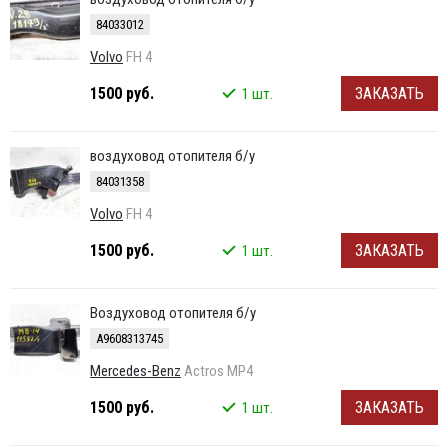
84033012
Volvo
FH 4
1500 руб.
ЗАКАЗАТЬ
1 шт.
воздуховод отопителя б/у
84031358
Volvo
FH 4
1500 руб.
ЗАКАЗАТЬ
1 шт.
Воздуховод отопителя б/у
A9608313745
Mercedes-Benz
Actros MP4
1500 руб.
ЗАКАЗАТЬ
1 шт.