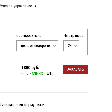
Рулевое управление
Сортировать по
На странице
цене, от недорогих
24
1800 руб.
ЗАКАЗАТЬ
В наличии:
1 шт.
4 или заполнив форму ниже