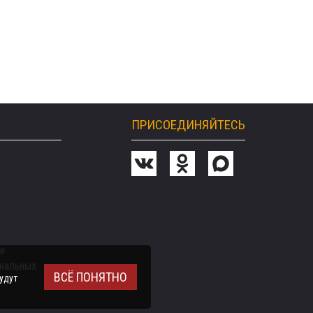
ПРИСОЕДИНЯЙТЕСЬ
и
ональных
ВСЁ ПОНЯТНО
удут