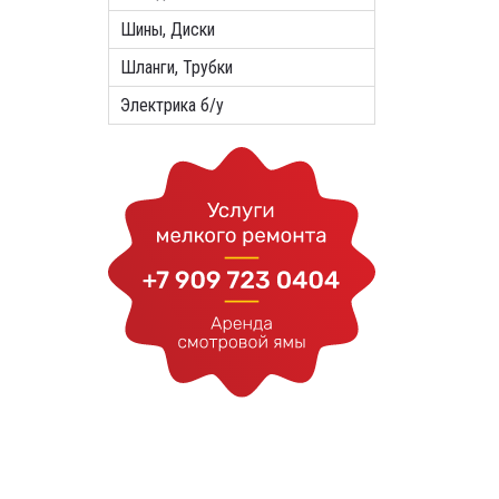
Шины, Диски
Шланги, Трубки
Электрика б/у