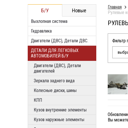
Главная
Б/У
Новые
Рулевые к
Выхлопная система
РУЛЕВ
Гидравлика
Двигатели (ДВС), Детали ДВС.
Фильтр 
ДЕТАЛИ ДЛЯ ЛЕГКОВЫХ
выбра
АВТОМОБИЛЕЙ Б/У
Двигатели (ДВС), Детали
двигателей
Зеркала заднего вида
Колесные диски, шины
КПП
Кузов внутренние элементы
Обновлени
Кузов наружные элементы
Вы можете