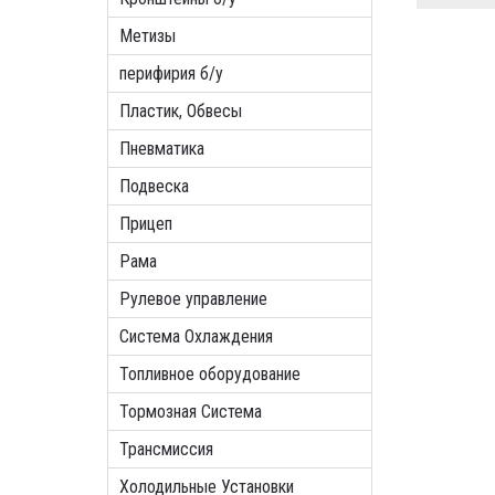
Метизы
перифирия б/у
Пластик, Обвесы
Пневматика
Подвеска
Прицеп
Рама
Рулевое управление
Система Охлаждения
Топливное оборудование
Тормозная Система
Трансмиссия
Холодильные Установки