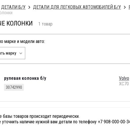
ДЕТАЛИ Б/У
ДЕТАЛИ ДЛЯ ЛЕГКОВЫХ АВТОМОБИЛЕЙ Б/У
олонки
ЫЕ КОЛОНКИ
1 товар
по марке и модели авто:
ть марку
рулевая колонка б/у
Volvo
XC70
30742990
е базы товаров происходит периодически.
 уточнить наличие нужной вам детали по телефону +7 908-000-00-3