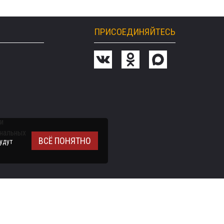
ПРИСОЕДИНЯЙТЕСЬ
и
ональных
ВСЁ ПОНЯТНО
удут