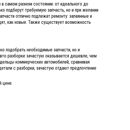
 в самом разном состоянии: от идеального до
ко подберут требуемую запчасть, но и при желании
пчасти отлично подлежат ремонту: запаянные и
ят, как новые. Также существует возможность
ко подобрать необходимые запчасти, но и
 авто разборке зачастую оказывается дешевле, чем
адельцы коммерческих автомобилей, сравнивая
детали с разборки, зачастую отдают предпочтение
й цене.