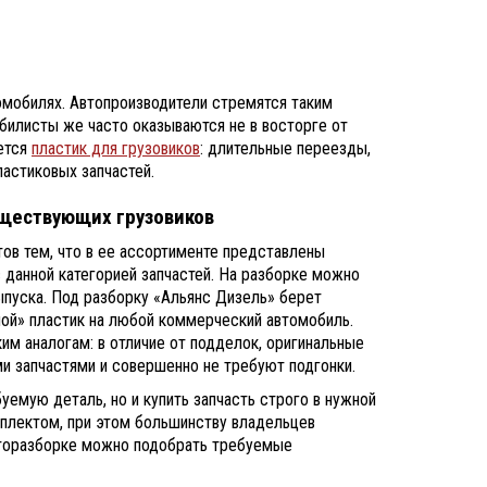
омобилях. Автопроизводители стремятся таким
обилисты же часто оказываются не в восторге от
ается
пластик для грузовиков
: длительные переезды,
ластиковых запчастей.
существующих грузовиков
ов тем, что в ее ассортименте представлены
 данной категорией запчастей. На разборке можно
выпуска. Под разборку «Альянс Дизель» берет
ной» пластик на любой коммерческий автомобиль.
ким аналогам: в отличие от подделок, оригинальные
и запчастями и совершенно не требуют подгонки.
уемую деталь, но и купить запчасть строго в нужной
плектом, при этом большинству владельцев
вторазборке можно подобрать требуемые