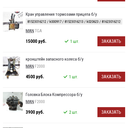
Кран управления тормозами прицепа б/у
81523016212 / k000917 / 81523016213 / k020623 / 81623016212
MAN
TGA
15000 руб.
ЗАКАЗАТЬ
1 шт.
кронштейн запасного колеса б/у
MAN
F2000
4500 руб.
ЗАКАЗАТЬ
1 шт.
Головка Блока Компрессора б/у
MAN
F2000
3900 руб.
ЗАКАЗАТЬ
2 шт.