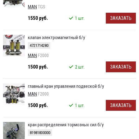
MAN
TGS
1550 руб.
ЗАКАЗАТЬ
1 шт.
клапан электромагнитный б/у
4721714280
MAN
F2000
1500 руб.
ЗАКАЗАТЬ
2 шт.
главный кран управления подвеской б/у
MAN
F2000
1500 руб.
ЗАКАЗАТЬ
1 шт.
кран распределения тормозных сил б/у
81981830000