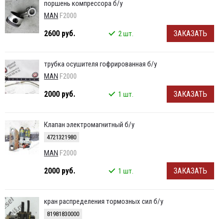
поршень компрессора б/у
MAN
F2000
2600 руб.
ЗАКАЗАТЬ
2 шт.
трубка осушителя гофрированная б/у
MAN
F2000
2000 руб.
ЗАКАЗАТЬ
1 шт.
Клапан электромагнитный б/у
4721321980
MAN
F2000
2000 руб.
ЗАКАЗАТЬ
1 шт.
кран распределения тормозных сил б/у
81981830000