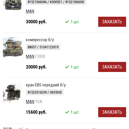
81521066046 / K000921 / 81521066042
MAN
30000 руб.
ЗАКАЗАТЬ
1 шт.
компрессор б/у
88057 / 51541123019
MAN
F2000
20000 руб.
ЗАКАЗАТЬ
1 шт.
кран EBS передний б/у
81523016209 / 0639303
MAN
TGA
15600 руб.
ЗАКАЗАТЬ
1 шт.