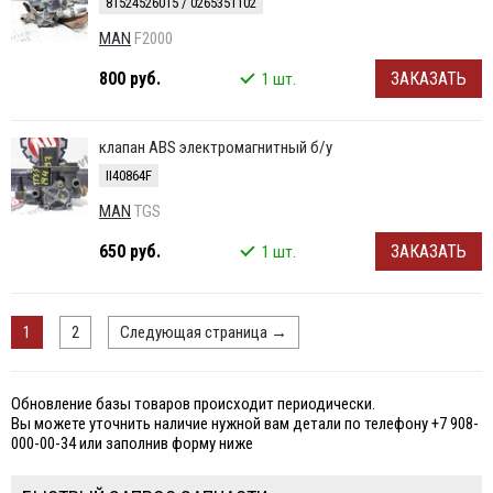
81524526015 / 0265351102
MAN
F2000
800 руб.
ЗАКАЗАТЬ
1 шт.
клапан ABS электромагнитный б/у
II40864F
MAN
TGS
650 руб.
ЗАКАЗАТЬ
1 шт.
1
2
Следующая страница
→
Обновление базы товаров происходит периодически.
Вы можете уточнить наличие нужной вам детали по телефону +7 908-
000-00-34 или заполнив форму ниже