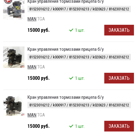
Кран управления тормозами прицепа б/у
81523016212 / k000917 / 81523016213 / k020623 / 81623016212
MAN
TGA
15000 руб.
ЗАКАЗАТЬ
1 шт.
Кран управления тормозами прицепа б/у
81523016212 / k000917 / 81523016213 / k020623 / 81623016212
MAN
TGA
15000 руб.
ЗАКАЗАТЬ
1 шт.
Кран управления тормозами прицепа б/у
81523016212 / k000917 / 81523016213 / k020623 / 81623016212
MAN
TGA
15000 руб.
ЗАКАЗАТЬ
1 шт.