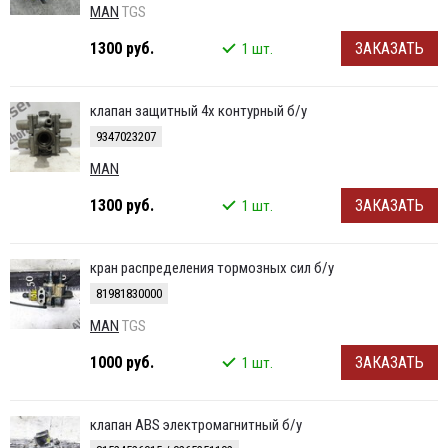
MAN
TGS
1300 руб.
ЗАКАЗАТЬ
1 шт.
клапан защитный 4х контурный б/у
9347023207
MAN
1300 руб.
ЗАКАЗАТЬ
1 шт.
кран распределения тормозных сил б/у
81981830000
MAN
TGS
1000 руб.
ЗАКАЗАТЬ
1 шт.
клапан ABS электромагнитный б/у