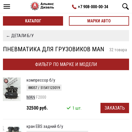
+7 908-000-00-34
КАТАЛОГ
МАРКИ АВТО
← ДЕТАЛИ Б/У
ПНЕВМАТИКА ДЛЯ ГРУЗОВИКОВ MAN
32 товара
ФИЛЬТР ПО МАРКЕ И МОДЕЛИ
компрессор б/у
88057 / 51541123019
MAN
F2000
32500 руб.
ЗАКАЗАТЬ
1 шт.
кран EBS задний б/у