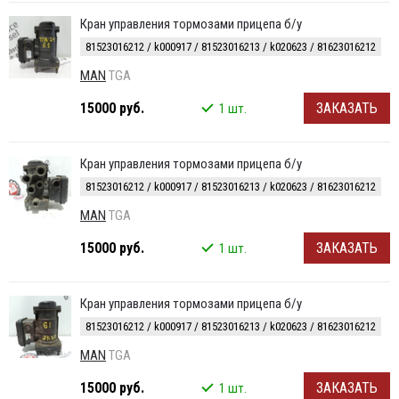
Кран управления тормозами прицепа б/у
81523016212 / k000917 / 81523016213 / k020623 / 81623016212
MAN
TGA
15000 руб.
ЗАКАЗАТЬ
1 шт.
Кран управления тормозами прицепа б/у
81523016212 / k000917 / 81523016213 / k020623 / 81623016212
MAN
TGA
15000 руб.
ЗАКАЗАТЬ
1 шт.
Кран управления тормозами прицепа б/у
81523016212 / k000917 / 81523016213 / k020623 / 81623016212
MAN
TGA
15000 руб.
ЗАКАЗАТЬ
1 шт.