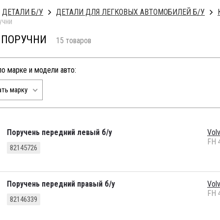
ДЕТАЛИ Б/У
ДЕТАЛИ ДЛЯ ЛЕГКОВЫХ АВТОМОБИЛЕЙ Б/У
учни
, ПОРУЧНИ
15 товаров
по марке и модели авто:
ть марку
Поручень передний левый б/у
Vol
FH 
82145726
Поручень передний правый б/у
Vol
FH 
82146339