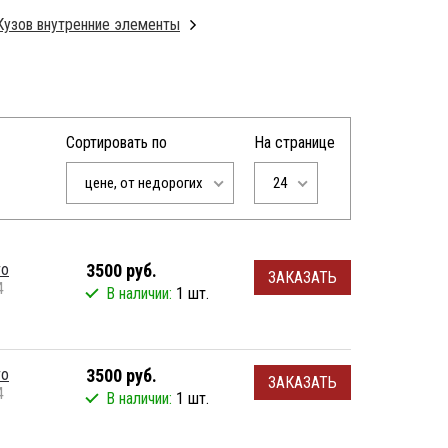
Кузов внутренние элементы
Сортировать по
На странице
цене, от недорогих
24
vo
3500 руб.
ЗАКАЗАТЬ
4
В наличии:
1 шт.
vo
3500 руб.
ЗАКАЗАТЬ
4
В наличии:
1 шт.