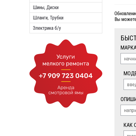
Шины, Диски
Обновлени
Шланги, Трубки
Вы можете
Электрика б/у
БЫСТ
МАРК
МОД
ОПИШИ
КАК 