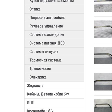
Кузов наружные элементы
Оптика
Подвеска автомобиля
Рулевое управление
Система охлаждения
Система питания ДВС
Системы выпуска
Тормозная система
Трансмиссия
Электрика
Жидкости
Кабины, Детали кабин б/у
КПП
Кронштейны б/у