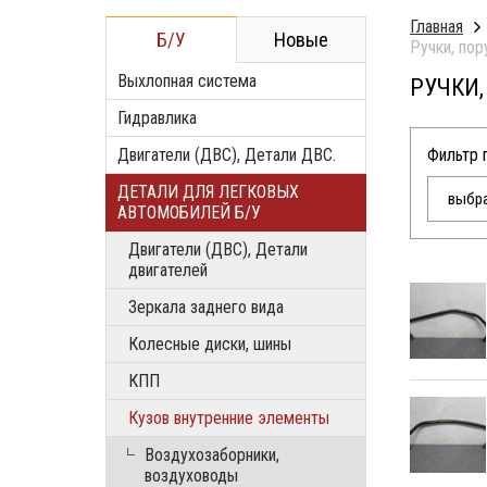
Главная
Б/У
Новые
Ручки, пор
Выхлопная система
РУЧКИ
Гидравлика
Двигатели (ДВС), Детали ДВС.
Фильтр 
ДЕТАЛИ ДЛЯ ЛЕГКОВЫХ
выбра
АВТОМОБИЛЕЙ Б/У
Двигатели (ДВС), Детали
двигателей
Зеркала заднего вида
Колесные диски, шины
КПП
Кузов внутренние элементы
Воздухозаборники,
воздуховоды