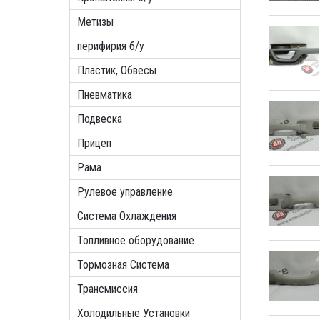
Метизы
перифирия б/у
Пластик, Обвесы
Пневматика
Подвеска
Прицеп
Рама
Рулевое управление
Система Охлаждения
Топливное оборудование
Тормозная Система
Трансмиссия
Холодильные Установки