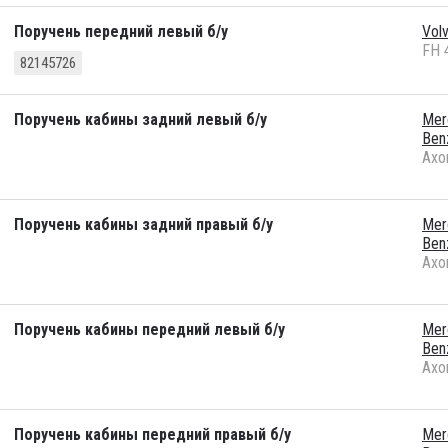
Поручень передний левый б/у
Vol
FH 
82145726
Поручень кабины задний левый б/у
Mer
Ben
Axo
Поручень кабины задний правый б/у
Mer
Ben
Axo
Поручень кабины передний левый б/у
Mer
Ben
Axo
Поручень кабины передний правый б/у
Mer