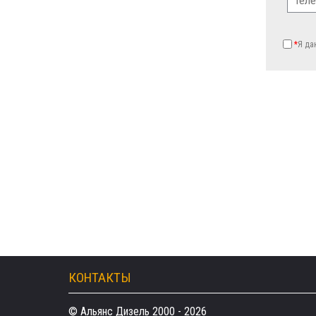
*
Я д
КОНТАКТЫ
© Альянс Дизель 2000 - 2026