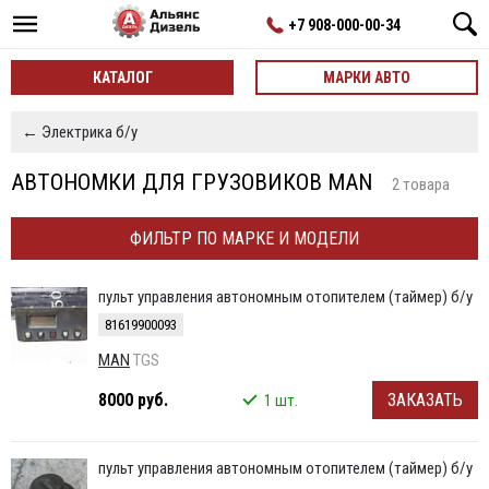
+7 908-000-00-34
КАТАЛОГ
МАРКИ АВТО
← Электрика б/у
АВТОНОМКИ ДЛЯ ГРУЗОВИКОВ MAN
2 товара
ФИЛЬТР ПО МАРКЕ И МОДЕЛИ
пульт управления автономным отопителем (таймер) б/у
81619900093
MAN
TGS
8000 руб.
ЗАКАЗАТЬ
1 шт.
пульт управления автономным отопителем (таймер) б/у