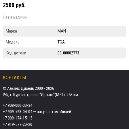
2500 руб.
Нет в наличии
Марка
MAN
Модель
TGA
Код детали
00-00002773
КОНТАКТЫ
© Альянс Дизель 2000 - 2026
РФ, г. Курган, трасса "Иртыш"(М51), 258 км.
+7 908-000-00-34
+7 909-723-04-04
— закуп автомобилей
+7 909-174-15-15
+7 919-577-20-20