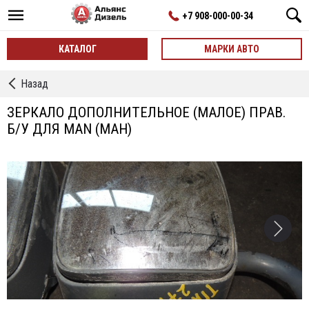
+7 908-000-00-34
КАТАЛОГ
МАРКИ АВТО
←
Назад
Зеркала,
Кронштейны
ЗЕРКАЛО ДОПОЛНИТЕЛЬНОЕ (МАЛОЕ) ПРАВ.
Зеркал
Б/У ДЛЯ MAN (МАН)