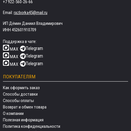
+7 922-560-26-66
Email:
razborka45@mail.ru
ИП Дёмин Даниил Владимирович
ИНН 452601910709
Поддержка в чате:
Telegram
MAX
Telegram
MAX
Telegram
MAX
ПОКУПАТЕЛЯМ
Как оформить заказ
Способы доставки
Способы оплаты
Возврат и обмен товара
О компании
Полезная информация
Политика конфиденциальности