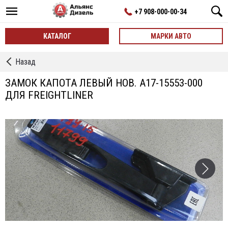
+7 908-000-00-34
КАТАЛОГ
МАРКИ АВТО
←
Назад
Замки
капота
ЗАМОК КАПОТА ЛЕВЫЙ НОВ. A17-15553-000
нов.
ДЛЯ FREIGHTLINER