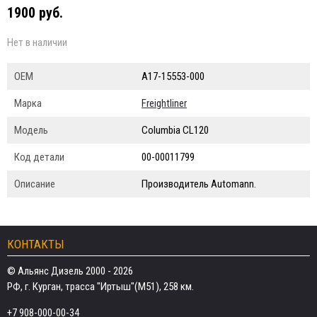
1900 руб.
Нет в наличии
ОЕМ
A17-15553-000
Марка
Freightliner
Модель
Columbia CL120
Код детали
00-00011799
Описание
Производитель Automann.
КОНТАКТЫ
© Альянс Дизель 2000 - 2026
РФ, г. Курган, трасса "Иртыш"(М51), 258 км.
+7 908-000-00-34