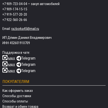
+7 909-723-04-04
— закуп автомобилей
+7 909-174-15-15
+7 919-577-20-20
+7 922-560-26-66
Email:
razborka45@mail.ru
ИП Дёмин Даниил Владимирович
ИНН 452601910709
Поддержка в чате:
Telegram
MAX
Telegram
MAX
Telegram
MAX
ПОКУПАТЕЛЯМ
Как оформить заказ
Способы доставки
Способы оплаты
Возврат и обмен товара