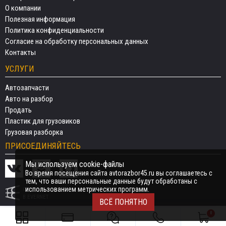
О компании
Полезная информация
Политика конфиденциальности
Согласие на обработку персональных данных
Контакты
УСЛУГИ
Автозапчасти
Авто на разбор
Продать
Пластик для грузовиков
Грузовая разборка
ПРИСОЕДИНЯЙТЕСЬ
Мы используем cookie-файлы
Во время посещения сайта avtorazbor45.ru вы соглашаетесь с
тем, что ваши персональные данные будут обработаны с
использованием метрических программ.
СДЕЛАНО
В EVERNET
ВСЁ ПОНЯТНО
0