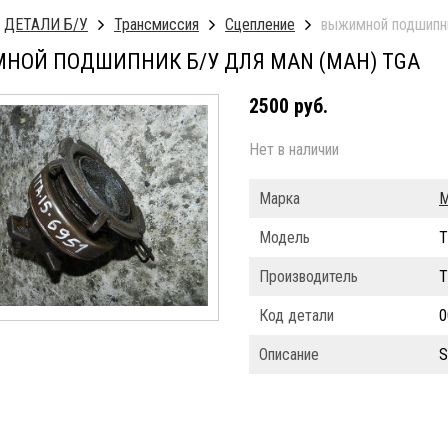
ДЕТАЛИ Б/У
Трансмиссия
Сцепление
выжимной подшипн
НОЙ ПОДШИПНИК Б/У ДЛЯ MAN (МАН) TGA
2500 руб.
Нет в наличии
Марка
Модель
T
Производитель
T
Код детали
0
Описание
S