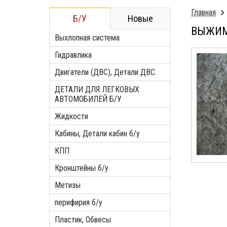
Главная
Б/У
Новые
ВЫЖИМ
Выхлопная система
Гидравлика
Двигатели (ДВС), Детали ДВС.
ДЕТАЛИ ДЛЯ ЛЕГКОВЫХ
АВТОМОБИЛЕЙ Б/У
Жидкости
Кабины, Детали кабин б/у
КПП
Кронштейны б/у
Метизы
перифирия б/у
Пластик, Обвесы