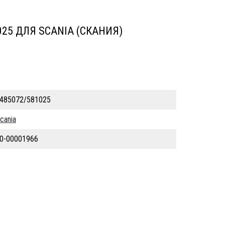
. нов.
025 ДЛЯ SCANIA (СКАНИЯ)
485072/581025
cania
0-00001966