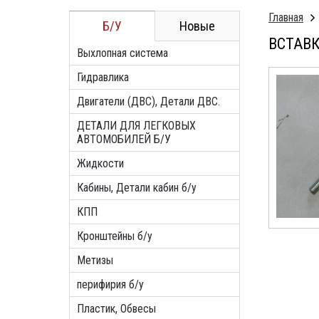
Главная
Б/У
Новые
ВСТАВК
Выхлопная система
Гидравлика
Двигатели (ДВС), Детали ДВС.
ДЕТАЛИ ДЛЯ ЛЕГКОВЫХ
АВТОМОБИЛЕЙ Б/У
Жидкости
Кабины, Детали кабин б/у
КПП
Кронштейны б/у
Метизы
перифирия б/у
Пластик, Обвесы