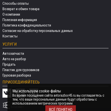
Способы оплаты
Возврат и обмен товара
О компании
Полезная информация
Политика конфиденциальности
Согласие на обработку персональных данных
Контакты
УСЛУГИ
Автозапчасти
Авто на разбор
Продать
Пластик для грузовиков
Грузовая разборка
ПРИСОЕДИНЯЙТЕСЬ
Мы используем cookie-файлы
Во время посещения сайта avtorazbor45.ru вы соглашаетесь с
тем, что ваши персональные данные будут обработаны с
использованием метрических программ.
СДЕЛАНО
В EVERNET
ВСЁ ПОНЯТНО