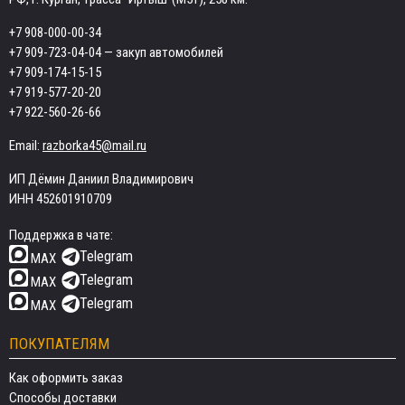
+7 908-000-00-34
+7 909-723-04-04
— закуп автомобилей
+7 909-174-15-15
+7 919-577-20-20
+7 922-560-26-66
Email:
razborka45@mail.ru
ИП Дёмин Даниил Владимирович
ИНН 452601910709
Поддержка в чате:
Telegram
MAX
Telegram
MAX
Telegram
MAX
ПОКУПАТЕЛЯМ
Как оформить заказ
Способы доставки