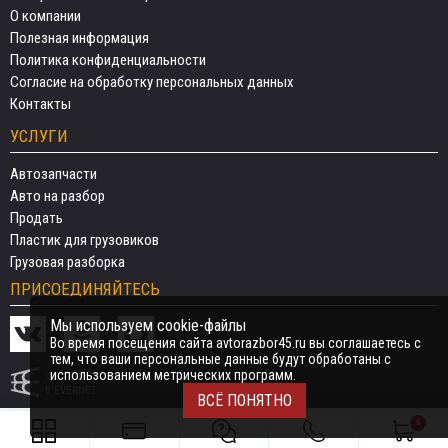
О компании
Полезная информация
Политика конфиденциальности
Согласие на обработку персональных данных
Контакты
УСЛУГИ
Автозапчасти
Авто на разбор
Продать
Пластик для грузовиков
Грузовая разборка
ПРИСОЕДИНЯЙТЕСЬ
Мы используем cookie-файлы
Во время посещения сайта avtorazbor45.ru вы соглашаетесь с
тем, что ваши персональные данные будут обработаны с
использованием метрических программ.
СДЕЛАНО
В EVERNET
ВСЁ ПОНЯТНО
0