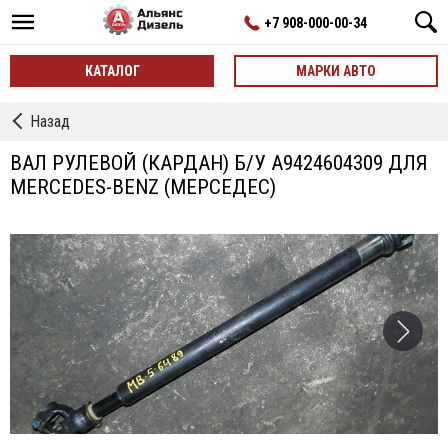
+7 908-000-00-34
КАТАЛОГ
МАРКИ АВТО
←
Назад
Валы
рулевые
ВАЛ РУЛЕВОЙ (КАРДАН) Б/У A9424604309 ДЛЯ
MERCEDES-BENZ (МЕРСЕДЕС)