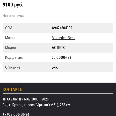
9100 руб.
Нет в наличии
ОЕМ
A9424604309
Марка
Mercedes-Benz
Модель
ACTROS
Код детали
00-00006489
Описание
Б/н.
КОНТАКТЫ
© Альянс Дизель 2000 - 2026
РФ, г. Курган, трасса "Иртыш"(М51), 258 км.
+7 908-000-00-34