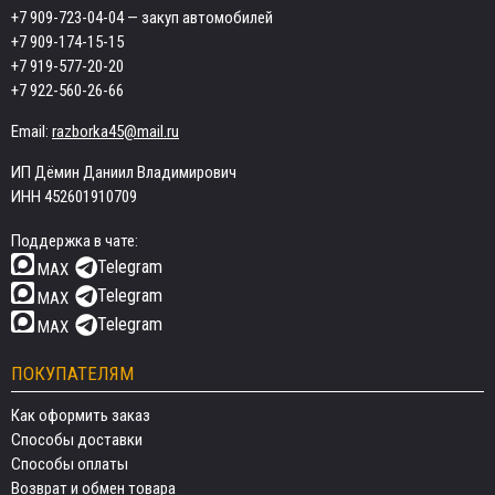
+7 909-723-04-04
— закуп автомобилей
+7 909-174-15-15
+7 919-577-20-20
+7 922-560-26-66
Email:
razborka45@mail.ru
ИП Дёмин Даниил Владимирович
ИНН 452601910709
Поддержка в чате:
Telegram
MAX
Telegram
MAX
Telegram
MAX
ПОКУПАТЕЛЯМ
Как оформить заказ
Способы доставки
Способы оплаты
Возврат и обмен товара