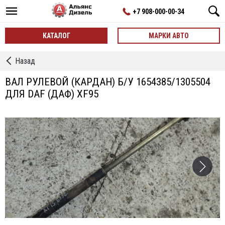
+7 908-000-00-34
КАТАЛОГ
МАРКИ АВТО
←
Назад
Валы
рулевые
ВАЛ РУЛЕВОЙ (КАРДАН) Б/У 1654385/1305504
ДЛЯ DAF (ДАФ) XF95