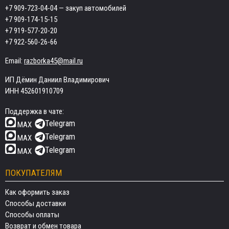
+7 909-723-04-04
— закуп автомобилей
+7 909-174-15-15
+7 919-577-20-20
+7 922-560-26-66
Email:
razborka45@mail.ru
ИП Дёмин Даниил Владимирович
ИНН 452601910709
Поддержка в чате:
Telegram
MAX
Telegram
MAX
Telegram
MAX
ПОКУПАТЕЛЯМ
Как оформить заказ
Способы доставки
Способы оплаты
Возврат и обмен товара