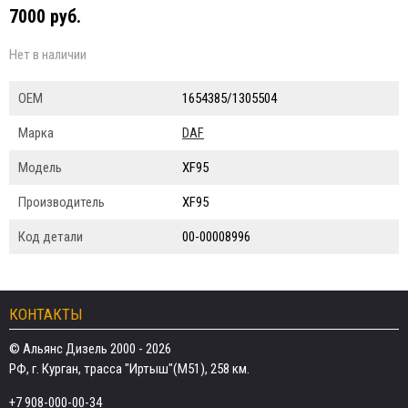
7000 руб.
Нет в наличии
ОЕМ
1654385/1305504
Марка
DAF
Модель
XF95
Производитель
XF95
Код детали
00-00008996
КОНТАКТЫ
© Альянс Дизель 2000 - 2026
РФ, г. Курган, трасса "Иртыш"(М51), 258 км.
+7 908-000-00-34