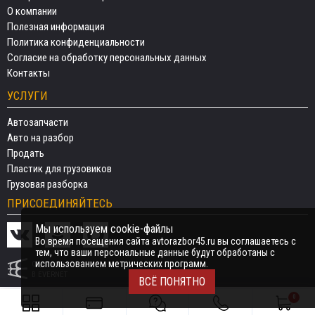
О компании
Полезная информация
Политика конфиденциальности
Согласие на обработку персональных данных
Контакты
УСЛУГИ
Автозапчасти
Авто на разбор
Продать
Пластик для грузовиков
Грузовая разборка
ПРИСОЕДИНЯЙТЕСЬ
Мы используем cookie-файлы
Во время посещения сайта avtorazbor45.ru вы соглашаетесь с
тем, что ваши персональные данные будут обработаны с
использованием метрических программ.
СДЕЛАНО
В EVERNET
ВСЁ ПОНЯТНО
0