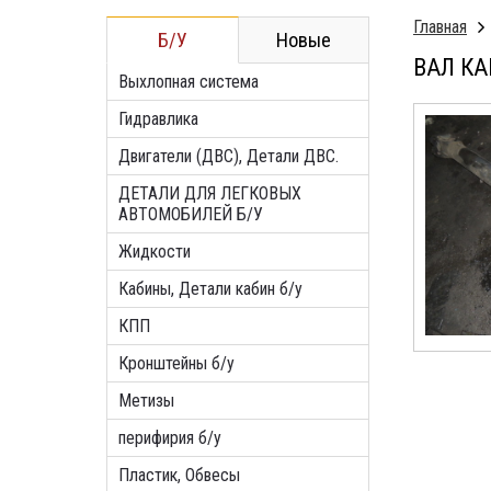
Главная
Б/У
Новые
ВАЛ КА
Выхлопная система
Гидравлика
Двигатели (ДВС), Детали ДВС.
ДЕТАЛИ ДЛЯ ЛЕГКОВЫХ
АВТОМОБИЛЕЙ Б/У
Жидкости
Кабины, Детали кабин б/у
КПП
Кронштейны б/у
Метизы
перифирия б/у
Пластик, Обвесы