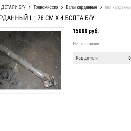
ДЕТАЛИ Б/У
Трансмиссия
Валы карданные
вал карданны
РДАННЫЙ L 178 СМ Х 4 БОЛТА Б/У
15000 руб.
Нет в наличии
Код детали
0