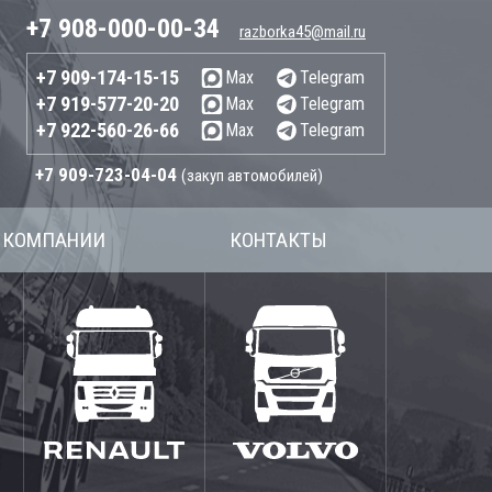
+7 908-000-00-34
razborka45@mail.ru
+7 909-174-15-15
Max
Telegram
+7 919-577-20-20
Max
Telegram
+7 922-560-26-66
Max
Telegram
+7 909-723-04-04
(закуп автомобилей)
 КОМПАНИИ
КОНТАКТЫ