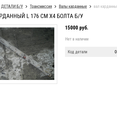
ДЕТАЛИ Б/У
Трансмиссия
Валы карданные
вал карданны
РДАННЫЙ L 176 СМ Х4 БОЛТА Б/У
15000 руб.
Нет в наличии
Код детали
0