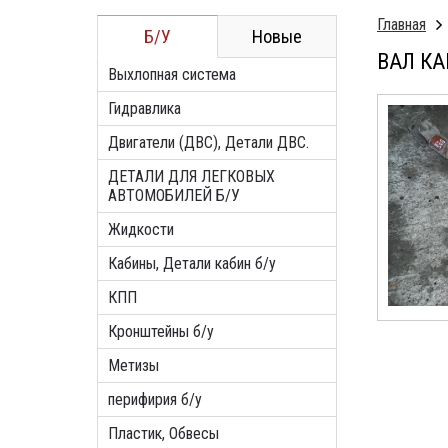
Главная
Б/У
Новые
ВАЛ КА
Выхлопная система
Гидравлика
Двигатели (ДВС), Детали ДВС.
ДЕТАЛИ ДЛЯ ЛЕГКОВЫХ
АВТОМОБИЛЕЙ Б/У
Жидкости
Кабины, Детали кабин б/у
КПП
Кронштейны б/у
Метизы
перифирия б/у
Пластик, Обвесы