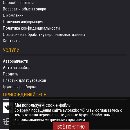
Способы оплаты
Возврат и обмен товара
О компании
Полезная информация
Политика конфиденциальности
Согласие на обработку персональных данных
Контакты
УСЛУГИ
Автозапчасти
Авто на разбор
Продать
Пластик для грузовиков
Грузовая разборка
ПРИСОЕДИНЯЙТЕСЬ
Мы используем cookie-файлы
Во время посещения сайта avtorazbor45.ru вы соглашаетесь с
тем, что ваши персональные данные будут обработаны с
использованием метрических программ.
СДЕЛАНО
В EVERNET
ВСЁ ПОНЯТНО