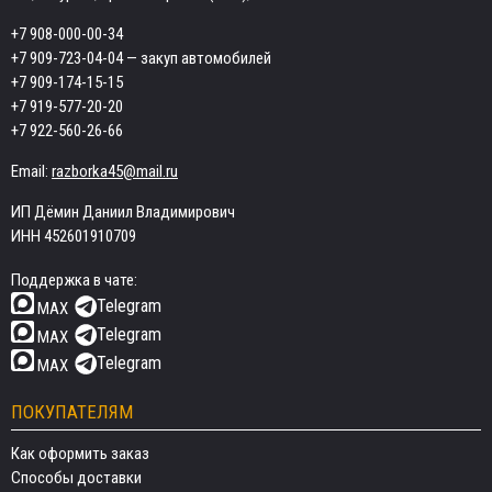
+7 908-000-00-34
+7 909-723-04-04
— закуп автомобилей
+7 909-174-15-15
+7 919-577-20-20
+7 922-560-26-66
Email:
razborka45@mail.ru
ИП Дёмин Даниил Владимирович
ИНН 452601910709
Поддержка в чате:
Telegram
MAX
Telegram
MAX
Telegram
MAX
ПОКУПАТЕЛЯМ
Как оформить заказ
Способы доставки