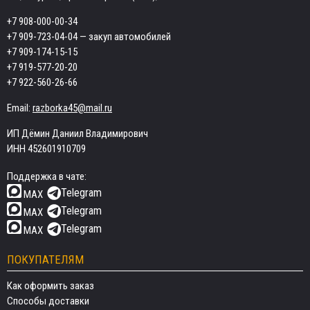
+7 908-000-00-34
+7 909-723-04-04
— закуп автомобилей
+7 909-174-15-15
+7 919-577-20-20
+7 922-560-26-66
Email:
razborka45@mail.ru
ИП Дёмин Даниил Владимирович
ИНН 452601910709
Поддержка в чате:
Telegram
MAX
Telegram
MAX
Telegram
MAX
ПОКУПАТЕЛЯМ
Как оформить заказ
Способы доставки