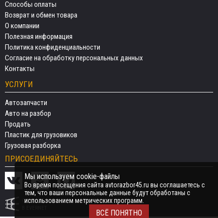
Способы оплаты
Возврат и обмен товара
О компании
Полезная информация
Политика конфиденциальности
Согласие на обработку персональных данных
Контакты
УСЛУГИ
Автозапчасти
Авто на разбор
Продать
Пластик для грузовиков
Грузовая разборка
ПРИСОЕДИНЯЙТЕСЬ
Мы используем cookie-файлы
Во время посещения сайта avtorazbor45.ru вы соглашаетесь с
тем, что ваши персональные данные будут обработаны с
использованием метрических программ.
СДЕЛАНО
В EVERNET
ВСЁ ПОНЯТНО