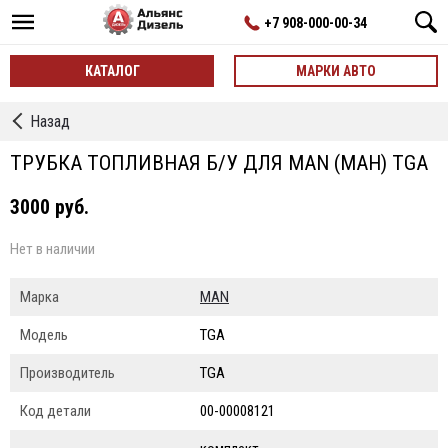
+7 908-000-00-34
КАТАЛОГ
МАРКИ АВТО
←
Назад
Шланги,
Трубки
ТРУБКА ТОПЛИВНАЯ Б/У ДЛЯ MAN (МАН) TGA
3000 руб.
Нет в наличии
Марка
MAN
Модель
TGA
Производитель
TGA
Код детали
00-00008121