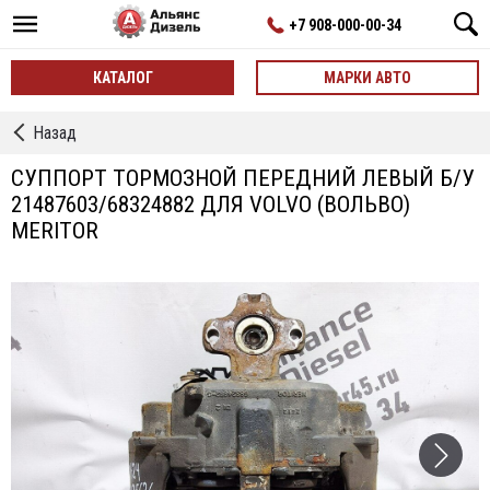
+7 908-000-00-34
КАТАЛОГ
МАРКИ АВТО
←
Назад
Суппорт
СУППОРТ ТОРМОЗНОЙ ПЕРЕДНИЙ ЛЕВЫЙ Б/У
21487603/68324882 ДЛЯ VOLVO (ВОЛЬВО)
MERITOR