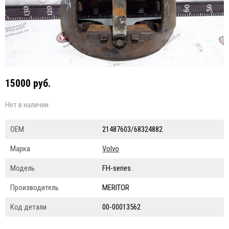
15000 руб.
Нет в наличии
ОЕМ
21487603/68324882
Марка
Volvo
Модель
FH-series.
Производитель
MERITOR
Код детали
00-00013562