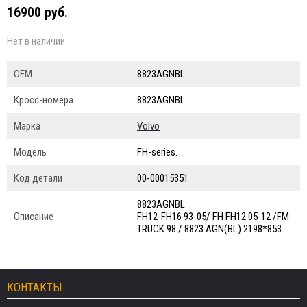
16900 руб.
Нет в наличии
ОЕМ
8823AGNBL
Кросс-номера
8823AGNBL
Марка
Volvo
Модель
FH-series.
Код детали
00-00015351
8823AGNBL
Описание
FH12-FH16 93-05/ FH FH12 05-12 /FM
TRUCK 98 / 8823 AGN(BL) 2198*853
КОНТАКТЫ