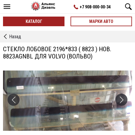
+7 908-000-00-34
КАТАЛОГ
МАРКИ АВТО
←
Назад
Стекла
кабины
СТЕКЛО ЛОБОВОЕ 2196*833 ( 8823 ) НОВ.
окна
8823AGNBL ДЛЯ VOLVO (ВОЛЬВО)