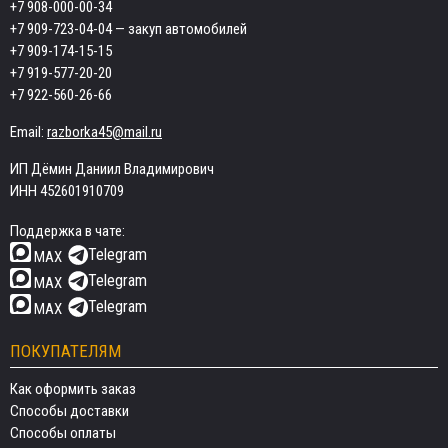
+7 908-000-00-34
+7 909-723-04-04
— закуп автомобилей
+7 909-174-15-15
+7 919-577-20-20
+7 922-560-26-66
Email:
razborka45@mail.ru
ИП Дёмин Даниил Владимирович
ИНН 452601910709
Поддержка в чате:
Telegram
MAX
Telegram
MAX
Telegram
MAX
ПОКУПАТЕЛЯМ
Как оформить заказ
Способы доставки
Способы оплаты