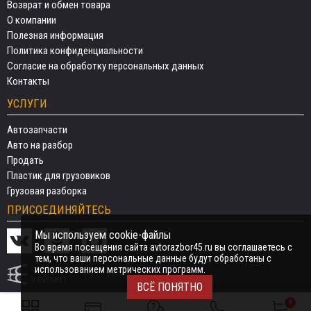
Возврат и обмен товара
О компании
Полезная информация
Политика конфиденциальности
Согласие на обработку персональных данных
Контакты
УСЛУГИ
Автозапчасти
Авто на разбор
Продать
Пластик для грузовиков
Грузовая разборка
ПРИСОЕДИНЯЙТЕСЬ
Мы используем cookie-файлы
Во время посещения сайта avtorazbor45.ru вы соглашаетесь с
тем, что ваши персональные данные будут обработаны с
использованием метрических программ.
СДЕЛАНО
В EVERNET
ВСЁ ПОНЯТНО
0