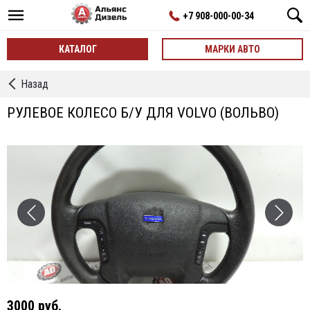
+7 908-000-00-34
КАТАЛОГ
МАРКИ АВТО
←
Назад
Рулевое
колесо
РУЛЕВОЕ КОЛЕСО Б/У ДЛЯ VOLVO (ВОЛЬВО)
3000 руб.