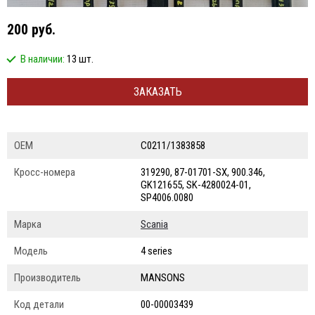
200 руб.
В наличии:
13 шт.
ЗАКАЗАТЬ
ОЕМ
C0211/1383858
Кросс-номера
319290, 87-01701-SX, 900.346,
GK121655, SK-4280024-01,
SP4006.0080
Марка
Scania
Модель
4 series
Производитель
MANSONS
Код детали
00-00003439