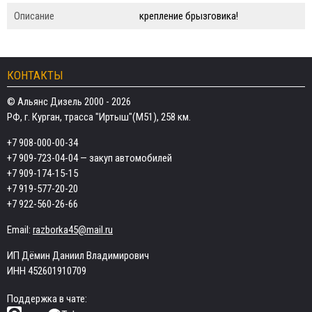
Описание
крепление брызговика!
КОНТАКТЫ
© Альянс Дизель 2000 - 2026
РФ, г. Курган, трасса "Иртыш"(М51), 258 км.
+7 908-000-00-34
+7 909-723-04-04
— закуп автомобилей
+7 909-174-15-15
+7 919-577-20-20
+7 922-560-26-66
Email:
razborka45@mail.ru
ИП Дёмин Даниил Владимирович
ИНН 452601910709
Поддержка в чате: