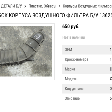
ДЕТАЛИ Б/У
Пластик, Обвесы
Корпусы Воздушных Фильтро
ОК КОРПУСА ВОЗДУШНОГО ФИЛЬТРА Б/У 13626
650 руб.
Нет в наличии
ОЕМ
1
Кросс-номера
1
Марка
D
Модель
X
Код детали
0
Описание
о