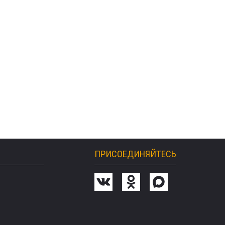
ПРИСОЕДИНЯЙТЕСЬ