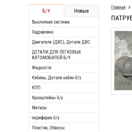
Главная
Б/У
Новые
ПАТРУБ
Выхлопная система
Гидравлика
Двигатели (ДВС), Детали ДВС.
ДЕТАЛИ ДЛЯ ЛЕГКОВЫХ
АВТОМОБИЛЕЙ Б/У
Жидкости
Кабины, Детали кабин б/у
КПП
Кронштейны б/у
Метизы
перифирия б/у
Пластик, Обвесы