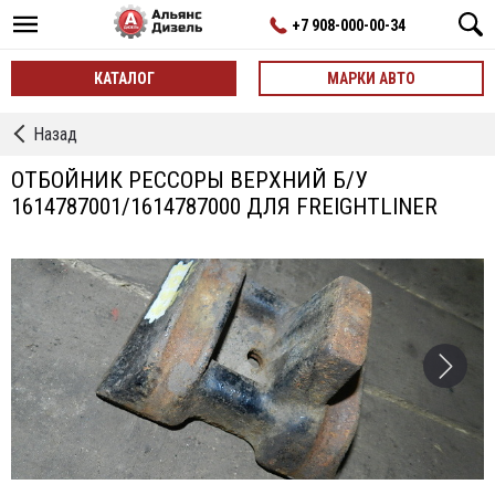
+7 908-000-00-34
КАТАЛОГ
МАРКИ АВТО
←
Назад
Рессоры
ОТБОЙНИК РЕССОРЫ ВЕРХНИЙ Б/У
1614787001/1614787000 ДЛЯ FREIGHTLINER