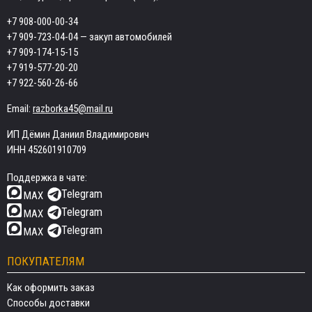
+7 908-000-00-34
+7 909-723-04-04
— закуп автомобилей
+7 909-174-15-15
+7 919-577-20-20
+7 922-560-26-66
Email:
razborka45@mail.ru
ИП Дёмин Даниил Владимирович
ИНН 452601910709
Поддержка в чате:
Telegram
MAX
Telegram
MAX
Telegram
MAX
ПОКУПАТЕЛЯМ
Как оформить заказ
Способы доставки