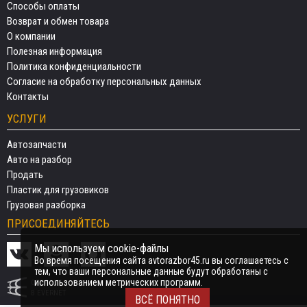
Способы оплаты
Возврат и обмен товара
О компании
Полезная информация
Политика конфиденциальности
Согласие на обработку персональных данных
Контакты
УСЛУГИ
Автозапчасти
Авто на разбор
Продать
Пластик для грузовиков
Грузовая разборка
ПРИСОЕДИНЯЙТЕСЬ
Мы используем cookie-файлы
Во время посещения сайта avtorazbor45.ru вы соглашаетесь с
тем, что ваши персональные данные будут обработаны с
использованием метрических программ.
СДЕЛАНО
В EVERNET
ВСЁ ПОНЯТНО