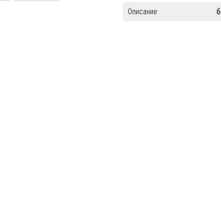
Описание
б