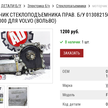
ДЕТАЛИ Б/У
Электрика б/у
Стеклоподъемники
моторчик 
ИК СТЕКЛОПОДЪЕМНИКА ПРАВ. Б/У 0130821509 
000 ДЛЯ VOLVO (ВОЛЬВО)
1200 руб.
В наличии:
1 шт.
ЗАКАЗАТЬ
ОЕМ
0
1
Марка
V
Модель
F
Код детали
0