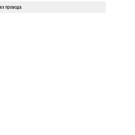
ез провода.