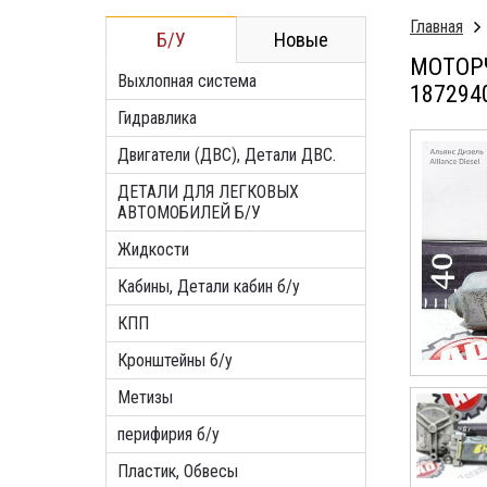
Главная
Б/У
Новые
МОТОРЧ
Выхлопная система
187294
Гидравлика
Двигатели (ДВС), Детали ДВС.
ДЕТАЛИ ДЛЯ ЛЕГКОВЫХ
АВТОМОБИЛЕЙ Б/У
Жидкости
Кабины, Детали кабин б/у
КПП
Кронштейны б/у
Метизы
перифирия б/у
Пластик, Обвесы