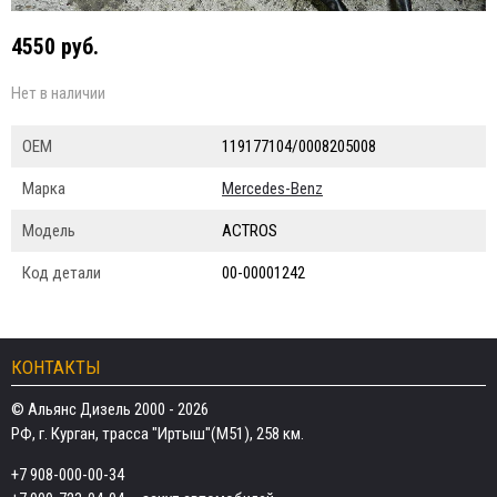
4550 руб.
Нет в наличии
ОЕМ
119177104/0008205008
Марка
Mercedes-Benz
Модель
ACTROS
Код детали
00-00001242
КОНТАКТЫ
© Альянс Дизель 2000 - 2026
РФ, г. Курган, трасса "Иртыш"(М51), 258 км.
+7 908-000-00-34