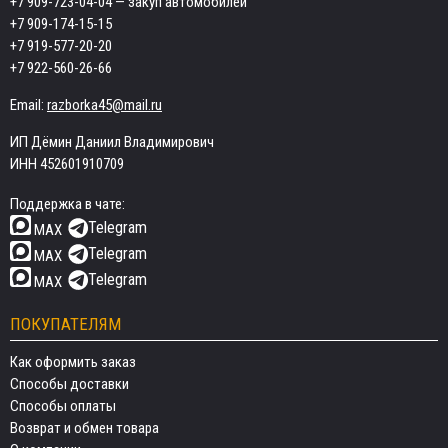
+7 909-723-04-04
— закуп автомобилей
+7 909-174-15-15
+7 919-577-20-20
+7 922-560-26-66
Email:
razborka45@mail.ru
ИП Дёмин Даниил Владимирович
ИНН 452601910709
Поддержка в чате:
Telegram
MAX
Telegram
MAX
Telegram
MAX
ПОКУПАТЕЛЯМ
Как оформить заказ
Способы доставки
Способы оплаты
Возврат и обмен товара