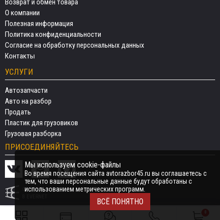
Возврат и обмен товара
О компании
Полезная информация
Политика конфиденциальности
Согласие на обработку персональных данных
Контакты
УСЛУГИ
Автозапчасти
Авто на разбор
Продать
Пластик для грузовиков
Грузовая разборка
ПРИСОЕДИНЯЙТЕСЬ
Мы используем cookie-файлы
Во время посещения сайта avtorazbor45.ru вы соглашаетесь с
тем, что ваши персональные данные будут обработаны с
использованием метрических программ.
СДЕЛАНО
В EVERNET
ВСЁ ПОНЯТНО
0