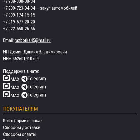
+7 908-000-00-34
+7 909-723-04-04
— закуп автомобилей
+7 909-174-15-15
+7 919-577-20-20
+7 922-560-26-66
Email:
razborka45@mail.ru
ИП Дёмин Даниил Владимирович
ИНН 452601910709
Поддержка в чате:
Telegram
MAX
Telegram
MAX
Telegram
MAX
ПОКУПАТЕЛЯМ
Как оформить заказ
Способы доставки
Способы оплаты