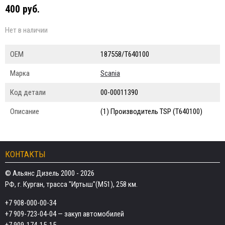
400 руб.
Нет в наличии
ОЕМ
187558/T640100
Марка
Scania
Код детали
00-00011390
Описание
(1) Производитель TSP (T640100)
КОНТАКТЫ
© Альянс Дизель 2000 - 2026
РФ, г. Курган, трасса "Иртыш"(М51), 258 км.
+7 908-000-00-34
+7 909-723-04-04
— закуп автомобилей