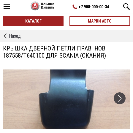
+7 908-000-00-34
КАТАЛОГ
МАРКИ АВТО
←
Назад
жабо
панельки
КРЫШКА ДВЕРНОЙ ПЕТЛИ ПРАВ. НОВ.
накладки
187558/T640100 ДЛЯ SCANIA (СКАНИЯ)
заглушки