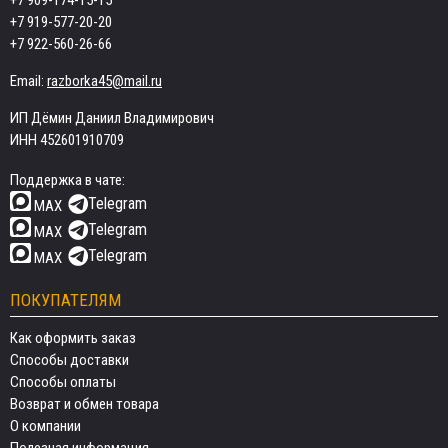
+7 909-174-15-15
+7 919-577-20-20
+7 922-560-26-66
Email:
razborka45@mail.ru
ИП Дёмин Даниил Владимирович
ИНН 452601910709
Поддержка в чате:
Telegram
MAX
Telegram
MAX
Telegram
MAX
ПОКУПАТЕЛЯМ
Как оформить заказ
Способы доставки
Способы оплаты
Возврат и обмен товара
О компании