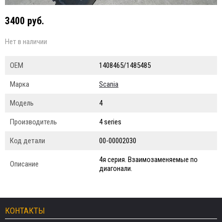
3400 руб.
Нет в наличии
ОЕМ
1408465/1485485
Марка
Scania
Модель
4
Производитель
4 series
Код детали
00-00002030
4я серия. Взаимозаменяемые по
Описание
диагонали.
КОНТАКТЫ