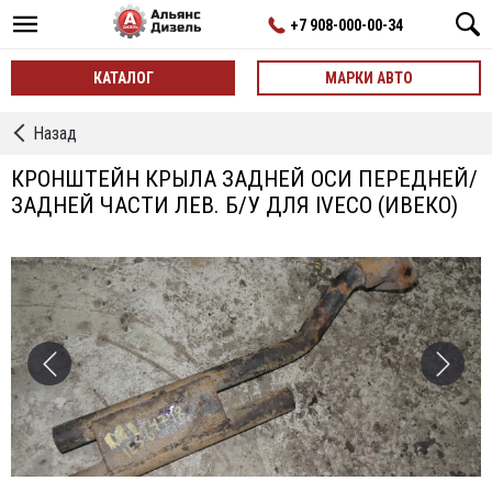
+7 908-000-00-34
КАТАЛОГ
МАРКИ АВТО
←
Назад
Задняя
Ось
КРОНШТЕЙН КРЫЛА ЗАДНЕЙ ОСИ ПЕРЕДНЕЙ/
ЗАДНЕЙ ЧАСТИ ЛЕВ. Б/У ДЛЯ IVECO (ИВЕКО)