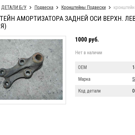
ДЕТАЛИ Б/У
Подвеска
Кронштейны Подвески
кронштейн 
ЕЙН АМОРТИЗАТОРА ЗАДНЕЙ ОСИ ВЕРХН. ЛЕВ./
Я)
1000 руб.
Нет в наличии
ОЕМ
1
Марка
S
Код детали
0