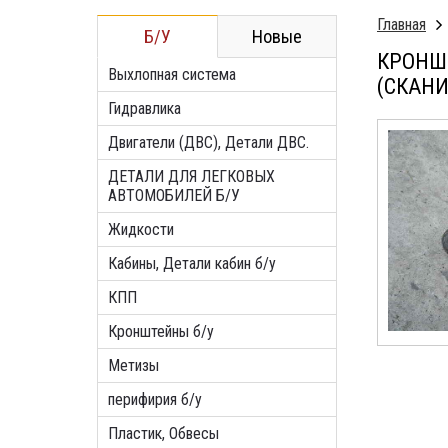
Главная
Б/У
Новые
КРОНШТ
Выхлопная система
(СКАНИ
Гидравлика
Двигатели (ДВС), Детали ДВС.
ДЕТАЛИ ДЛЯ ЛЕГКОВЫХ
АВТОМОБИЛЕЙ Б/У
Жидкости
Кабины, Детали кабин б/у
КПП
Кронштейны б/у
Метизы
перифирия б/у
Пластик, Обвесы