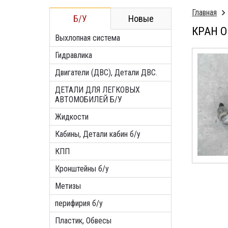
Главная
Б/У
Новые
КРАН О
Выхлопная система
Гидравлика
Двигатели (ДВС), Детали ДВС.
ДЕТАЛИ ДЛЯ ЛЕГКОВЫХ
АВТОМОБИЛЕЙ Б/У
Жидкости
Кабины, Детали кабин б/у
КПП
Кронштейны б/у
Метизы
перифирия б/у
Пластик, Обвесы