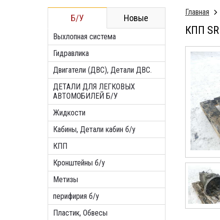
Главная
Б/У
Новые
КПП SR
Выхлопная система
Гидравлика
Двигатели (ДВС), Детали ДВС.
ДЕТАЛИ ДЛЯ ЛЕГКОВЫХ
АВТОМОБИЛЕЙ Б/У
Жидкости
Кабины, Детали кабин б/у
КПП
Кронштейны б/у
Метизы
перифирия б/у
Пластик, Обвесы