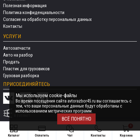
Полезная информация
Политика конфиденциальности
Согласие на обработку персональных данных
Контакты
УСЛУГИ
Автозапчасти
Авто на разбор
Продать
Пластик для грузовиков
Грузовая разборка
ПРИСОЕДИНЯЙТЕСЬ
Мы используем cookie-файлы
Во время посещения сайта avtorazbor45.ru вы соглашаетесь с
тем, что ваши персональные данные будут обработаны с
использованием метрических программ.
СДЕЛАНО
В EVERNET
ВСЁ ПОНЯТНО
0
Каталог
Оплатить
Чат
Контакты
Корзина