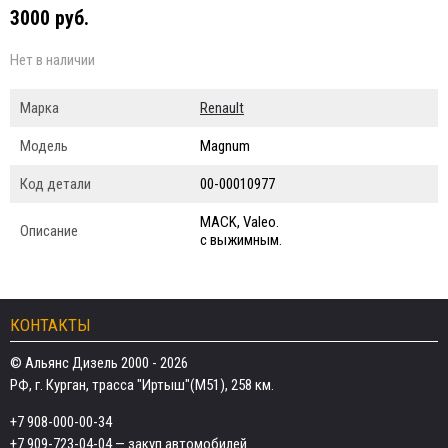
3000 руб.
Нет в наличии
Марка
Renault
Модель
Magnum
Код детали
00-00010977
MACK, Valeo.
Описание
с выжимным.
КОНТАКТЫ
© Альянс Дизель 2000 - 2026
РФ, г. Курган, трасса "Иртыш"(М51), 258 км.
+7 908-000-00-34
+7 909-723-04-04
— закуп автомобилей