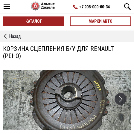
+7 908-000-00-34
КАТАЛОГ
МАРКИ АВТО
←
Назад
Корзины
Сцепления
КОРЗИНА СЦЕПЛЕНИЯ Б/У ДЛЯ RENAULT
(РЕНО)