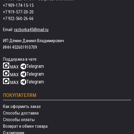
+7 909-174-15-15
+7 919-577-20-20
+7 922-560-26-66
Email:
razborka45@mail.ru
ИП Дёмин Даниил Владимирович
ИНН 452601910709
Поддержка в чате:
Telegram
MAX
Telegram
MAX
Telegram
MAX
ПОКУПАТЕЛЯМ
Как оформить заказ
Способы доставки
Способы оплаты
Возврат и обмен товара
О компании