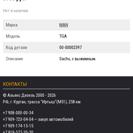
Нет в наличии
Марка
MAN
Модель
TGA
Код детали
00-00002397
Описание
Sachs, с выжимным.
КОНТАКТЫ
© Альянс Дизель 2000 - 2026
РФ, г. Курган, трасса "Иртыш"(М51), 258 км.
+7 908-000-00-34
+7 909-723-04-04
— закуп автомобилей
+7 909-174-15-15
+7 919-577-20-20