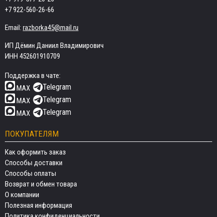
+7 922-560-26-66
Email:
razborka45@mail.ru
ИП Дёмин Даниил Владимирович
ИНН 452601910709
Поддержка в чате:
Telegram
MAX
Telegram
MAX
Telegram
MAX
ПОКУПАТЕЛЯМ
Как оформить заказ
Способы доставки
Способы оплаты
Возврат и обмен товара
О компании
Полезная информация
Политика конфиденциальности