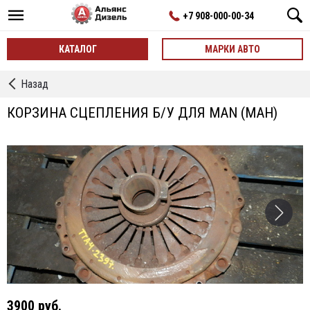
+7 908-000-00-34
КАТАЛОГ
МАРКИ АВТО
←
Назад
Корзины
Сцепления
КОРЗИНА СЦЕПЛЕНИЯ Б/У ДЛЯ MAN (МАН)
3900 руб.