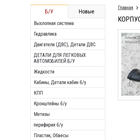
Главная
Б/У
Новые
КОРПУС
Выхлопная система
Гидравлика
Двигатели (ДВС), Детали ДВС.
ДЕТАЛИ ДЛЯ ЛЕГКОВЫХ
АВТОМОБИЛЕЙ Б/У
Жидкости
Кабины, Детали кабин б/у
КПП
Кронштейны б/у
Метизы
перифирия б/у
Пластик, Обвесы